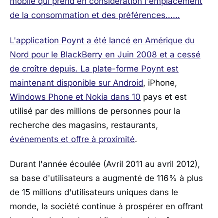
mobile qui prend en considération l'emplacement
de la consommation et des préférences……
L'application Poynt a été lancé en Amérique du
Nord pour le BlackBerry en Juin 2008 et a cessé
de croître depuis. La plate-forme Poynt est
maintenant disponible sur Android
, iPhone,
Windows Phone et Nokia dans 10
pays et est
utilisé par des millions de personnes pour la
recherche des magasins, restaurants,
événements et offre à proximité
.
Durant l'année écoulée (Avril 2011 au avril 2012),
sa base d'utilisateurs a augmenté de 116% à plus
de 15 millions d'utilisateurs uniques dans le
monde, la société continue à prospérer en offrant