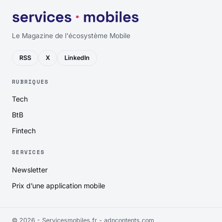
Le Magazine de l'écosystème Mobile
RSS
X
LinkedIn
RUBRIQUES
Tech
BtB
Fintech
SERVICES
Newsletter
Prix d’une application mobile
© 2026 - Servicesmobiles.fr -
adncontents.com