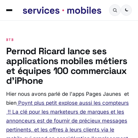
BTB
Pernod Ricard lance ses
applications mobiles métiers
et équipes 100 commerciaux
d’iPhone
Hier nous avons parlé de l'apps Pages Jaunes et
bien
Poynt plus petit explose aussi les compteurs
!! La clé pour les marketeurs de marques et les
annonceurs est de fournir de précieux messages
pertinents, et les offres à leurs clients via le