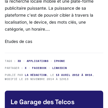
la recherche locale mobile et une plate-forme
publicitaire puissante. La puissance de sa
plateforme c'est de pouvoir cibler à travers la
localisation, le device, des mots clés, une
catégorie, un horaire….
Etudes de cas
TAGS :
3D
·
APPLICATIONS
·
IPHONE
PARTAGER :
X
·
FACEBOOK
·
LINKEDIN
PUBLIÉ PAR
LA RÉDACTION
, LE
13 AVRIL 2012 À 8H14
,
MODIFIÉ LE
26 NOVEMBRE 2014 À 12H13
Le Garage des Telcos