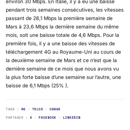
environ 30 Mbps. En Italie, il y a eu une baisse
pendant trois semaines consécutives, les vitesses
passant de 28,1 Mbps la première semaine de
Mars à 23,6 Mbps la dernière semaine du même
mois, soit une baisse totale de 4,6 Mbps. Pour la
première fois, il y a une baisse des vitesses de
téléchargement 4G au Royaume-Uni au cours de
la deuxième semaine de Mars et ce n’est que la
dernière semaine de ce mois que nous avons vu
la plus forte baisse d’une semaine sur l’autre, une
baisse de 6,1 Mbps (25% ).
TAGS :
4G
·
TELCO
·
USAGE
PARTAGER :
X
·
FACEBOOK
·
LINKEDIN