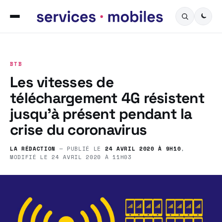
BTB
Les vitesses de
téléchargement 4G résistent
jusqu’à présent pendant la
crise du coronavirus
LA RÉDACTION
— PUBLIÉ LE
24 AVRIL 2020 À 9H10
,
MODIFIÉ LE
24 AVRIL 2020 À 11H03