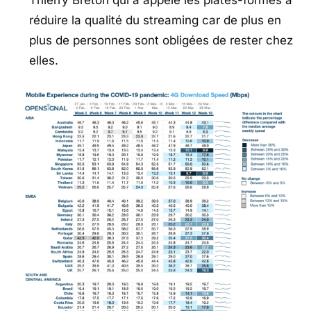
Thierry Breton qui a appelé les plates-formes à
réduire la qualité du streaming car de plus en
plus de personnes sont obligées de rester chez
elles.