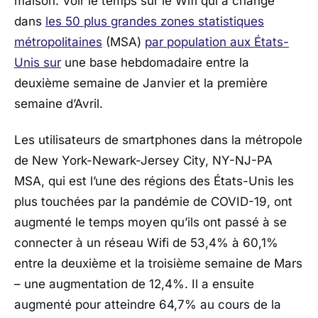
maison. Voir le temps sur le Wifi qui a changé
dans
les 50 plus grandes zones statistiques
métropolitaines
(MSA)
par population aux États-
Unis sur
une base hebdomadaire entre la
deuxième semaine de Janvier et la première
semaine d’Avril.
Les utilisateurs de smartphones dans la métropole
de New York-Newark-Jersey City, NY-NJ-PA
MSA, qui est l’une des régions des États-Unis les
plus touchées par la pandémie de COVID-19, ont
augmenté le temps moyen qu’ils ont passé à se
connecter à un réseau Wifi de 53,4% à 60,1%
entre la deuxième et la troisième semaine de Mars
– une augmentation de 12,4%. Il a ensuite
augmenté pour atteindre 64,7% au cours de la