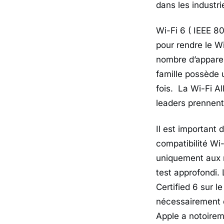
dans les industr
Wi-Fi 6 ( IEEE 8
pour rendre le Wi
nombre d’apparei
famille possède 
fois. La Wi-Fi Al
leaders prennent
Il est important 
compatibilité Wi-
uniquement aux m
test approfondi. 
Certified 6 sur l
nécessairement q
Apple a notoirem