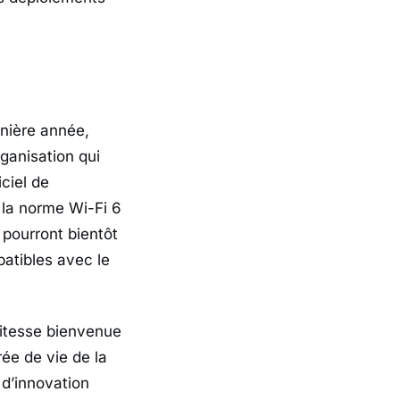
rnière année,
ganisation qui
ciel de
e la norme Wi-Fi 6
 pourront bientôt
atibles avec le
vitesse bienvenue
ée de vie de la
 d’innovation