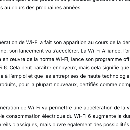
es au cours des prochaines années.
ération de Wi-Fi a fait son apparition au cours de la de
e, son lancement va s’accélérer. La Wi-Fi Alliance, l’or
e en œuvre de la norme Wi-Fi, lance son programme offi
Fi 6. Cela peut paraître ennuyeux, mais cela signifie qu
e à l’emploi et que les entreprises de haute technologie
roduits, pour la plupart nouveaux, certifiés comme comp
nération de Wi-Fi va permettre une accélération de la 
le consommation électrique du Wi-Fi 6 augmente la dur
areils classiques, mais ouvre également des possibilités