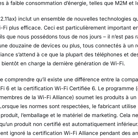
ies à faible consommation d’énergie, telles que M2M et I
02.11ax) inclut un ensemble de nouvelles technologies q
-Fi plus efficace. Ceci est particulièrement important e
ls que nous possédons tous de nos jours – il n’est pas r
une douzaine de devices ou plus, tous connectés à un r
liance s’attend à ce que la plupart des téléphones et de
 bientôt en charge la dernière génération de Wi-Fi.
de comprendre qu’il existe une différence entre la compati
Fi 6 et la certification Wi-Fi Certifiée 6. Le programme 
embres de la Wi-Fi Alliance) soumet les produits à un
Lorsque les normes sont respectées, le fabricant utilise
e produit, l’emballage et le matériel de marketing. Cela ne
u’un produit non certifié est automatiquement inférieur
ent ignoré la certification Wi-Fi Alliance pendant des a