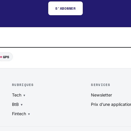
S'ABONNER
GPS
RUBRIQUES
SERVICES
Tech
Newsletter
BtB
Prix d’une applicatio
Fintech