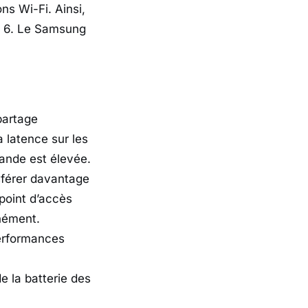
ns Wi-Fi. Ainsi,
Fi 6. Le Samsung
partage
a latence sur les
ande est élevée.
sférer davantage
point d’accès
nément.
erformances
e la batterie des