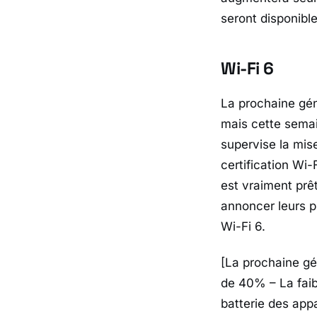
seront disponibl
Wi-Fi 6
La prochaine gén
mais cette semain
supervise la mis
certification Wi-
est vraiment prêt
annoncer leurs p
Wi-Fi 6.
[La prochaine gé
de 40% – La faib
batterie des app