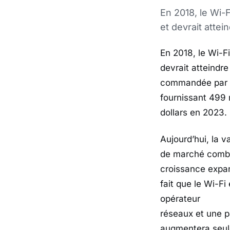
En 2018, le Wi-
et devrait attei
En 2018, le Wi-F
devrait atteindre
commandée par Wi
fournissant 499 m
dollars en 2023.
Aujourd’hui, la v
de marché combi
croissance expan
fait que le Wi-F
opérateur
réseaux et une pa
augmentera seule