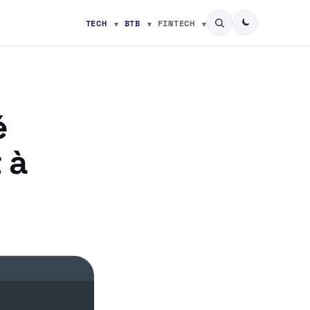
TECH
BTB
FINTECH
é
 à