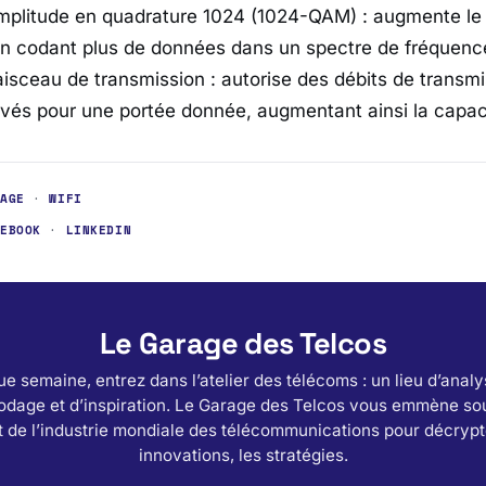
mplitude en quadrature 1024 (1024-QAM) : augmente le 
en codant plus de données dans un spectre de fréquence
aisceau de transmission : autorise des débits de transm
vés pour une portée donnée, augmentant ainsi la capac
SAGE
·
WIFI
CEBOOK
·
LINKEDIN
Le Garage des Telcos
e semaine, entrez dans l’atelier des télécoms : un lieu d’analy
odage et d’inspiration. Le Garage des Telcos vous emmène sou
 de l’industrie mondiale des télécommunications pour décrypt
innovations, les stratégies.