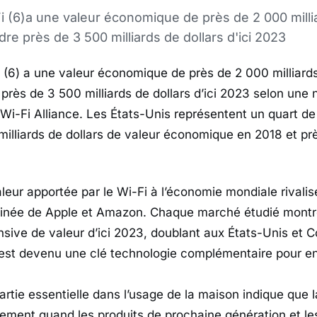
Fi (6)a une valeur économique de près de 2 000 milli
ndre près de 3 500 milliards de dollars d'ici 2023
i (6) a une valeur économique de près de 2 000 milliards
 près de 3 500 milliards de dollars d’ici 2023 selon une
-Fi Alliance. Les États-Unis représentent un quart de 
illiards de dollars de valeur économique en 2018 et près
aleur apportée par le Wi-Fi à l’économie mondiale rivalis
née de Apple et Amazon. Chaque marché étudié montr
sive de valeur d’ici 2023, doublant aux États-Unis et 
i est devenu une clé technologie complémentaire pour en
rtie essentielle dans l’usage de la maison indique que l
ment quand les produits de prochaine génération et le