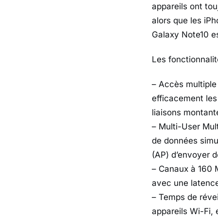
appareils ont tou
alors que les iP
Galaxy Note10 e
Les fonctionnali
– Accès multiple
efficacement les 
liaisons montan
– Multi-User Mul
de données simul
(AP) d’envoyer d
– Canaux à 160 
avec une latence
– Temps de révei
appareils Wi-Fi,