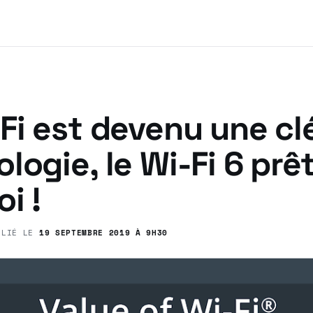
Fi est devenu une cl
logie, le Wi-Fi 6 prêt
i !
BLIÉ LE
19 SEPTEMBRE 2019 À 9H30