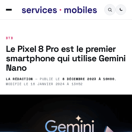
BTB
Le Pixel 8 Pro est le premier
smartphone qui utilise Gemini
Nano
LA RÉDACTION
— PUBLIÉ LE
8 DÉCEMBRE 2023 À 10H00
,
MODIFIÉ LE
16 JANVIER 2024 À 13H52