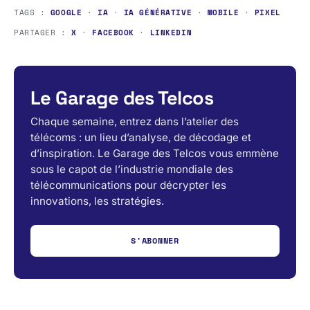
TAGS :
GOOGLE
·
IA
·
IA GÉNÉRATIVE
·
MOBILE
·
PIXEL
PARTAGER :
X
·
FACEBOOK
·
LINKEDIN
Le Garage des Telcos
Chaque semaine, entrez dans l’atelier des
télécoms : un lieu d’analyse, de décodage et
d’inspiration. Le Garage des Telcos vous emmène
sous le capot de l’industrie mondiale des
télécommunications pour décrypter les
innovations, les stratégies.
S'ABONNER