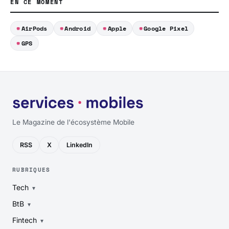
EN CE MOMENT
AirPods
Android
Apple
Google Pixel
GPS
Le Magazine de l'écosystème Mobile
RSS
X
LinkedIn
RUBRIQUES
Tech
BtB
Fintech