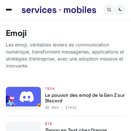
Emoji
Les emoji, véritables leviers de communication
numérique, transforment messageries, applications et
stratégies d’entreprise, avec une adoption massive et
innovante.
TECH
Le pouvoir des emoji de la Gen Z sur
Discord
30 NOV · 17H31
BTB
Zlango en Test chez Orange