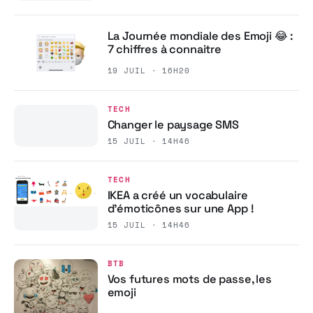
La Journée mondiale des Emoji 😂 :
7 chiffres à connaitre
19 JUIL · 16H20
TECH
Changer le paysage SMS
15 JUIL · 14H46
TECH
IKEA a créé un vocabulaire
d’émoticônes sur une App !
15 JUIL · 14H46
BTB
Vos futures mots de passe, les
emoji