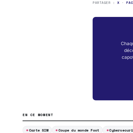
PARTAGER :
X
·
FA
Chaqu
déc
capot
EN CE MOMENT
Carte SIM
Coupe du monde Foot
Cybersecuri