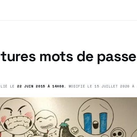
tures mots de passe,
BLIÉ LE
22 JUIN 2015 À 14H08
, MODIFIÉ LE
15 JUILLET 2020 À 