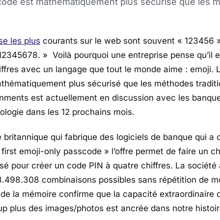
code est mathématiquement plus sécurisé que les 
e les plus
courants sur le web sont souvent « 123456 »
12345678. » Voilà pourquoi une entreprise pense qu’il 
iffres avec un langage que tout le monde aime : emoji.
hématiquement plus sécurisé que les méthodes traditi
ronments est actuellement en discussion avec les banqu
hnologie dans les 12 prochains mois.
 britannique qui fabrique des logiciels de banque qui a c
 first emoji-only passcode » l’offre permet de faire un c
lisé pour créer un code PIN à quatre chiffres. La société
 a 3.498.308 combinaisons possibles sans répétition de 
 de la mémoire confirme que la capacité extraordinaire
p plus des images/photos est ancrée dans notre histoir