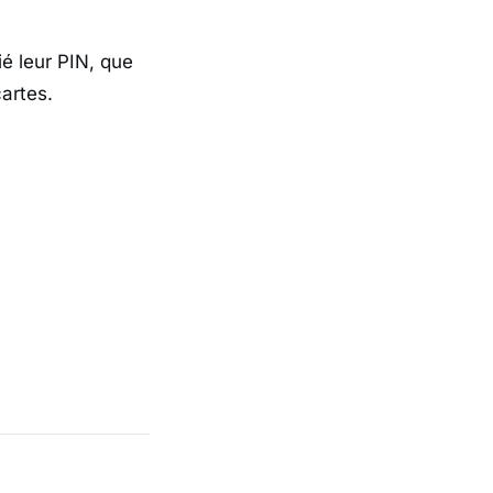
é leur PIN, que
cartes.