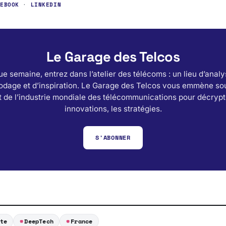
CEBOOK
·
LINKEDIN
Le Garage des Telcos
e semaine, entrez dans l’atelier des télécoms : un lieu d’analy
odage et d’inspiration. Le Garage des Telcos vous emmène sou
 de l’industrie mondiale des télécommunications pour décrypt
innovations, les stratégies.
S'ABONNER
te
DeepTech
France