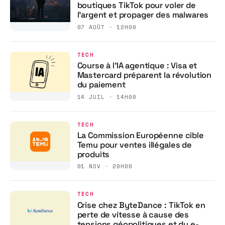
boutiques TikTok pour voler de
l’argent et propager des malwares
07 AOÛT · 12H00
TECH
Course à l’IA agentique : Visa et
Mastercard préparent la révolution
du paiement
14 JUIL · 14H00
TECH
La Commission Européenne cible
Temu pour ventes illégales de
produits
01 NOV · 20H00
TECH
Crise chez ByteDance : TikTok en
perte de vitesse à cause des
tensions géopolitiques et du e-