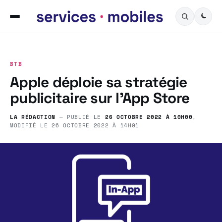
BTB
Apple déploie sa stratégie
publicitaire sur l’App Store
LA RÉDACTION
— PUBLIÉ LE
26 OCTOBRE 2022 À 10H00
,
MODIFIÉ LE
26 OCTOBRE 2022 À 14H01