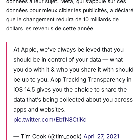
données à leur sujet. Meta, qui s’appuie sur ces
données pour mieux cibler les publicités, a déclaré
que le changement réduira de 10 milliards de
dollars les revenus de cette année.
At Apple, we’ve always believed that you
should be in control of your data — what
you do with it & who you share it with should
be up to you. App Tracking Transparency in
iOS 14.5 gives you the choice to share the
data that’s being collected about you across
apps and websites.
pic.twitter.com/EbfN8CtiKd
— Tim Cook (@tim_cook)
April 27, 2021