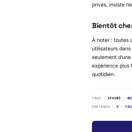
privés, insiste l’
Bientôt chez
À noter : toutes
utilisateurs dans
seulement d’une 
expérience plus 
quotidien.
TAGS :
IPHONE
·
M
PARTAGER :
X
·
FA