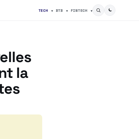
TECH
BTB
FINTECH
elles
nt la
tes