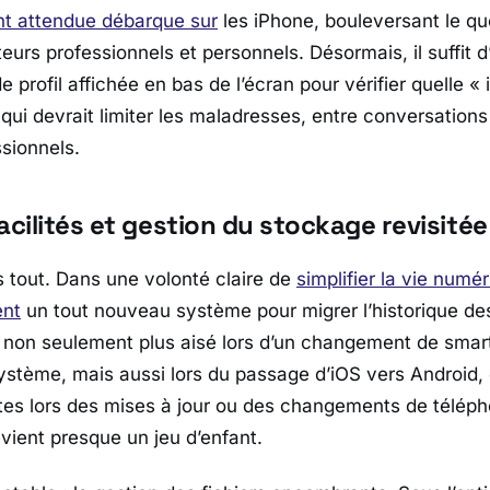
ant attendue débarque sur
les iPhone, bouleversant le qu
eurs professionnels et personnels. Désormais, il suffit 
e profil affichée en bas de l’écran pour vérifier quelle « 
 qui devrait limiter les maladresses, entre conversations
sionnels.
acilités et gestion du stockage revisitée
s tout. Dans une volonté claire de
simplifier la vie numé
ent
un tout nouveau système pour migrer l’historique de
t non seulement plus aisé lors d’un changement de sma
stème, mais aussi lors du passage d’
iOS
vers
Android
,
êtes lors des mises à jour ou des changements de télép
ient presque un jeu d’enfant.