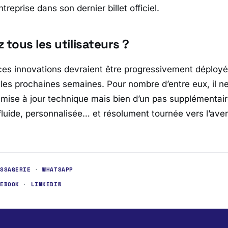
entreprise dans son dernier billet officiel.
 tous les utilisateurs ?
 ces innovations devraient être progressivement déploy
 les prochaines semaines. Pour nombre d’entre eux, il ne
mise à jour technique mais bien d’un pas supplémentai
fluide, personnalisée… et résolument tournée vers l’ave
ESSAGERIE
·
WHATSAPP
CEBOOK
·
LINKEDIN