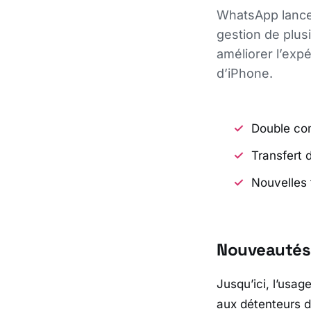
WhatsApp lance 
gestion de plus
améliorer l’expér
d’iPhone.
Double com
Transfert 
Nouvelles 
Nouveautés 
Jusqu’ici, l’usa
aux détenteurs d