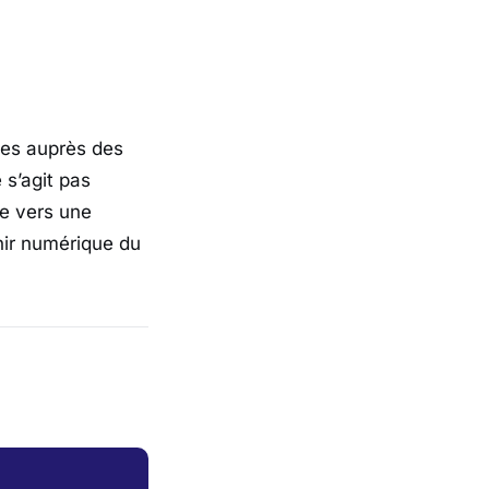
ées auprès des
 s’agit pas
re vers une
nir numérique du