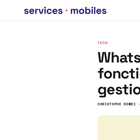
TECH
Whats
foncti
gesti
CHRISTOPHE ROMEI
—