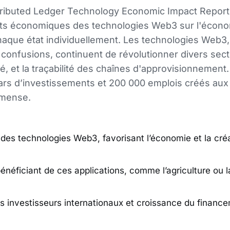
stributed Ledger Technology Economic Impact Repor
fets économiques des technologies Web3 sur l'écono
aque état individuellement. Les technologies Web3
s confusions, continuent de révolutionner divers se
té, et la traçabilité des chaînes d'approvisionnement
llars d’investissements et 200 000 emplois créés aux 
mmense.
des technologies Web3, favorisant l’économie et la cré
énéficiant de ces applications, comme l’agriculture ou l
s investisseurs internationaux et croissance du financ