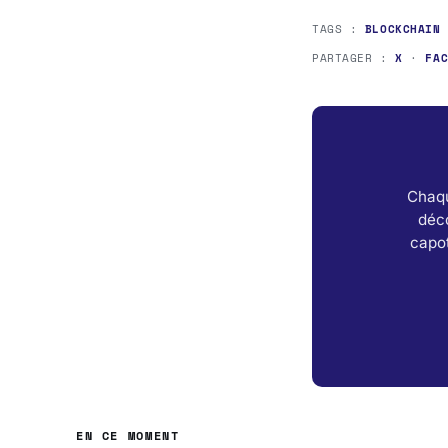
TAGS :
BLOCKCHAIN
PARTAGER :
X
·
FA
Chaqu
déc
capot
EN CE MOMENT