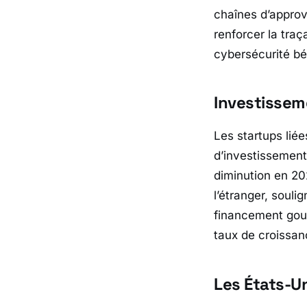
chaînes d’approv
renforcer la traça
cybersécurité bé
Investissem
Les startups liée
d’investissement
diminution en 20
l’étranger, souli
financement gouv
taux de croissa
Les États-U