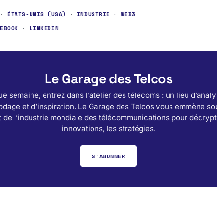
·
ÉTATS-UNIS (USA)
·
INDUSTRIE
·
WEB3
CEBOOK
·
LINKEDIN
Le Garage des Telcos
e semaine, entrez dans l’atelier des télécoms : un lieu d’analy
odage et d’inspiration. Le Garage des Telcos vous emmène sou
 de l’industrie mondiale des télécommunications pour décrypt
innovations, les stratégies.
S'ABONNER