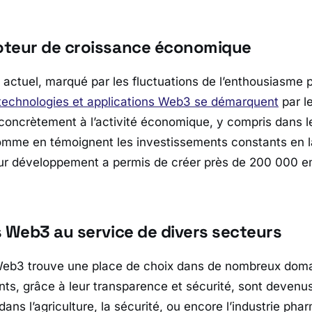
oteur de croissance économique
 actuel, marqué par les fluctuations de l’enthousiasme p
technologies et applications Web3 se démarquent
par l
t concrètement à l’activité économique, y compris dans l
omme en témoignent les investissements constants en l
eur développement a permis de créer près de 200 000 e
s Web3 au service de divers secteurs
Web3 trouve une place de choix dans de nombreux doma
ents, grâce à leur transparence et sécurité, sont devenus
ans l’agriculture, la sécurité, ou encore l’industrie ph