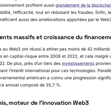
isionnement profitent aussi
grandement de la blockcha
bilité, l’efficacité, tout en réduisant les fraudes. Enfin, 
néficient aussi des améliorations apportées par le Web
ents massifs et croissance du financem
s au Web3 ont réussi à attirer pas moins de 42 milliards
s en capital-risque entre 2008 et 2022, et cela malgré 
22. De plus, près d’un tiers des
investissements
provien
gnant l’intérêt international pour ces technologies. Parall
ernemental américain a connu une progression signific
nce annuel composé de 35,7 %.
nis, moteur de l’innovation Web3