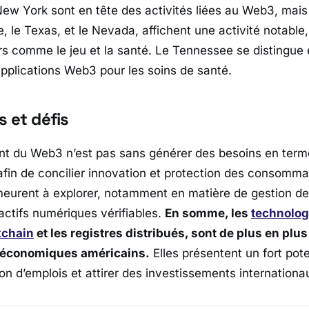
New York sont en tête des activités liées au Web3, mais 
de, le Texas, et le Nevada, affichent une activité notab
s comme le jeu et la santé. Le Tennessee se distingue
pplications Web3 pour les soins de santé.
 et défis
t du Web3 n’est pas sans générer des besoins en term
afin de concilier innovation et protection des consomm
eurent à explorer, notamment en matière de gestion des
actifs numériques vérifiables.
En somme, les
technolo
kchain
et les registres distribués, sont de plus en plu
 économiques américains.
Elles présentent un fort pote
ion d’emplois et attirer des investissements internationa