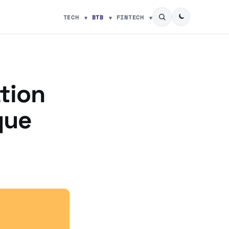
TECH
BTB
FINTECH
tion
que