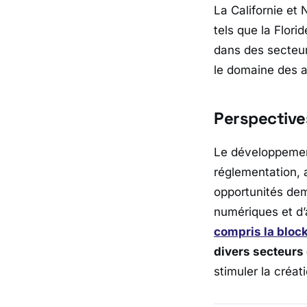
La Californie et 
tels que la Flori
dans des secteur
le domaine des a
Perspectives
Le développemen
réglementation, 
opportunités dem
numériques et d’
compris la bloc
divers secteurs
stimuler la créat