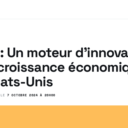
: Un moteur d’innova
 croissance économi
tats-Unis
 LE
7 OCTOBRE 2024 À 20H00