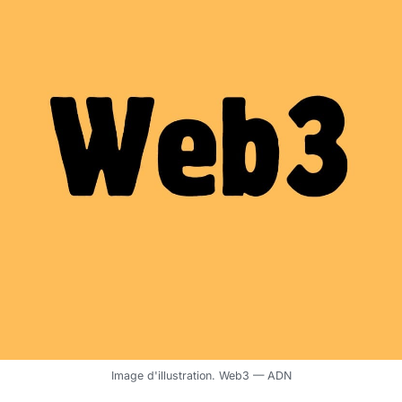
Image d'illustration. Web3 — ADN