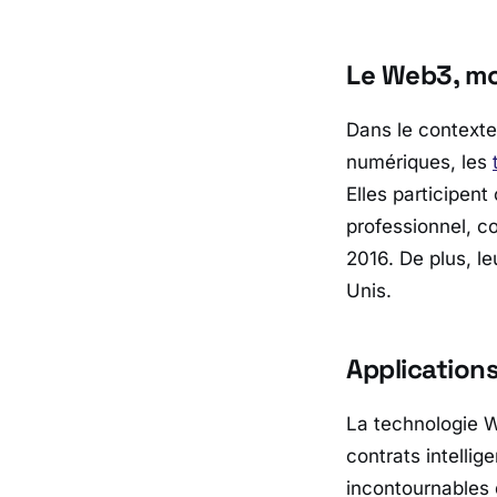
Le Web3, m
Dans le contexte
numériques, les
Elles participen
professionnel, c
2016. De plus, l
Unis.
Application
La technologie 
contrats intellig
incontournables d