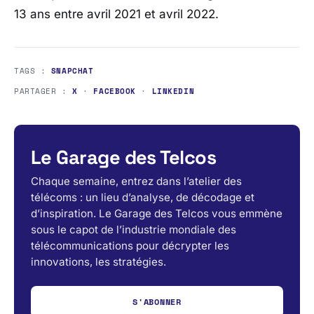
13 ans entre avril 2021 et avril 2022.
TAGS :
SNAPCHAT
PARTAGER :
X
·
FACEBOOK
·
LINKEDIN
Le Garage des Telcos
Chaque semaine, entrez dans l’atelier des
télécoms : un lieu d’analyse, de décodage et
d’inspiration. Le Garage des Telcos vous emmène
sous le capot de l’industrie mondiale des
télécommunications pour décrypter les
innovations, les stratégies.
S'ABONNER