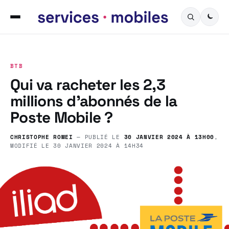
BTB
Qui va racheter les 2,3
millions d’abonnés de la
Poste Mobile ?
CHRISTOPHE ROMEI
— PUBLIÉ LE
30 JANVIER 2024 À 13H00
,
MODIFIÉ LE
30 JANVIER 2024 À 14H34