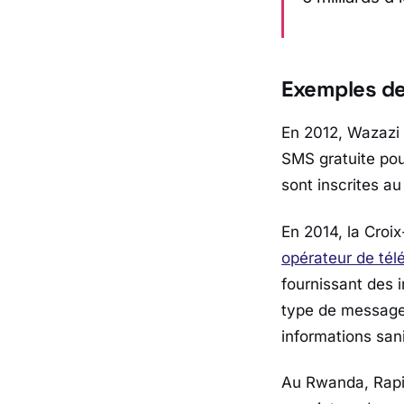
Exemples d
En 2012, Wazazi
SMS gratuite pou
sont inscrites a
En 2014, la Croix
opérateur de tél
fournissant des 
type de message 
informations sani
Au Rwanda, Rapi