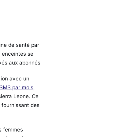
ne de santé par
 enceintes se
voyés aux abonnés
tion avec un
 SMS par mois
,
Sierra Leone. Ce
 fournissant des
es femmes