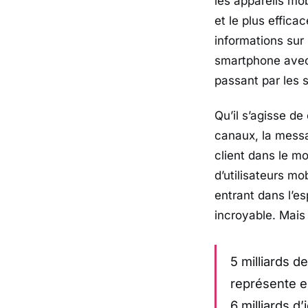
les appareils mo
et le plus effic
informations sur
smartphone avec 
passant par les s
Qu’il s’agisse de
canaux, la messa
client dans le m
d’utilisateurs mo
entrant dans l’e
incroyable. Mais 
5 milliards 
représente en
6 milliards d’