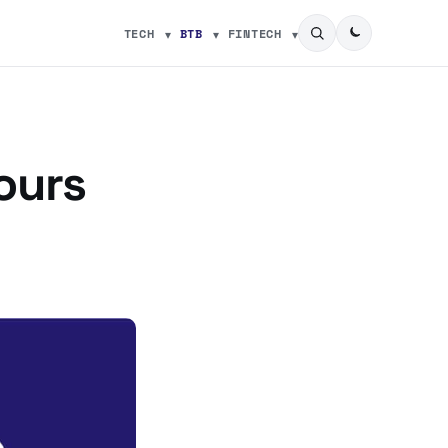
TECH
BTB
FINTECH
ours