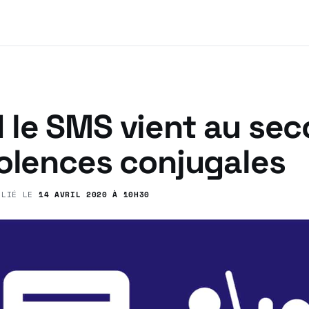
 le SMS vient au sec
iolences conjugales
BLIÉ LE
14 AVRIL 2020 À 10H30