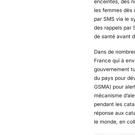
enceintes, des n
les femmes dès q
par SMS via le s
des rappels par 
de santé avant d
Dans de nombreux
France qui à env
gouvernement tun
du pays pour dév
GSMA) pour alert
mécanisme d’aler
pendant les catas
réponse aux cata
le monde, en col