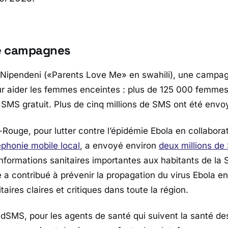
e campagnes
 Nipendeni («Parents Love Me» en swahili), une campag
r aider les femmes enceintes : plus de 125 000 femmes
u SMS gratuit. Plus de cinq millions de SMS ont été en
-Rouge, pour lutter contre l’épidémie Ebola en collabora
éphonie mobile local
, a envoyé environ
deux millions de
informations sanitaires importantes aux habitants de la 
a contribué à prévenir la propagation du virus Ebola en
taires claires et critiques dans toute la région.
dSMS, pour les agents de santé qui suivent la santé d