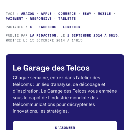
TAGS :
AMAZON
·
APPLE
·
COMMERCE
·
EBAY
·
MOBILE
·
PAIEMENT
·
RESPONSIVE
·
TABLETTE
PARTAGER :
X
·
FACEBOOK
·
LINKEDIN
PUBLIÉ PAR
LA RÉDACTION
, LE
1 SEPTEMBRE 2014 À 8H15
,
MODIFIÉ LE
15 DÉCEMBRE 2014 À 14H15
Le Garage des Telcos
Chaque semaine, entrez dans l’atelier des
télécoms : un lieu d’analyse, de décodage et
d’inspiration. Le Garage des Telcos vous emmène
sous le capot de l’industrie mondiale des
télécommunications pour décrypter les
innovations, les stratégies.
S'ABONNER