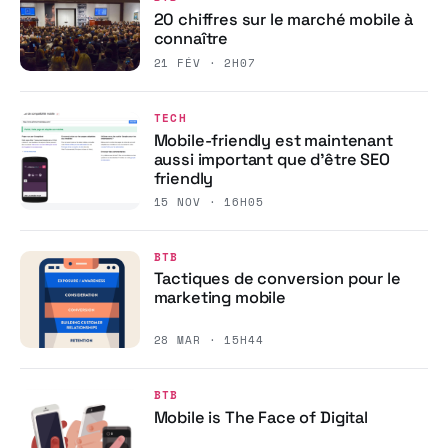
20 chiffres sur le marché mobile à
connaître
21 FÉV · 2H07
TECH
Mobile-friendly est maintenant
aussi important que d’être SEO
friendly
15 NOV · 16H05
BTB
Tactiques de conversion pour le
marketing mobile
28 MAR · 15H44
BTB
Mobile is The Face of Digital