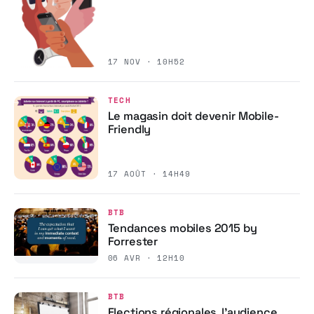
17 NOV · 10H52
TECH
Le magasin doit devenir Mobile-
Friendly
17 AOÛT · 14H49
BTB
Tendances mobiles 2015 by
Forrester
06 AVR · 12H10
BTB
Elections régionales, l’audience