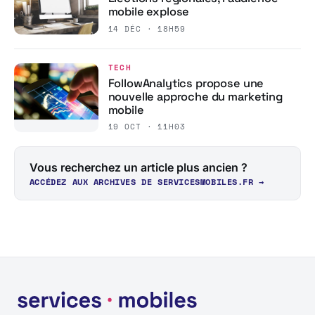
mobile explose
14 DÉC · 18H59
TECH
FollowAnalytics propose une
nouvelle approche du marketing
mobile
19 OCT · 11H03
Vous recherchez un article plus ancien ?
ACCÉDEZ AUX ARCHIVES DE SERVICESMOBILES.FR →