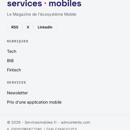
Le Magazine de l'écosystème Mobile
RSS
X
LinkedIn
RUBRIQUES
Tech
BtB
Fintech
SERVICES
Newsletter
Prix d’une application mobile
© 2026 - Servicesmobiles.fr -
adncontents.com
A PROPOS
MENTIONS LÉGALES
ARCHIVES