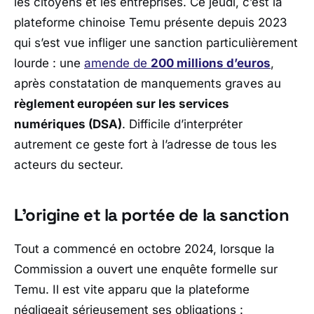
les citoyens et les entreprises. Ce jeudi, c’est la
plateforme chinoise Temu présente depuis 2023
qui s’est vue infliger une sanction particulièrement
lourde : une
amende de
200 millions d’euros
,
après constatation de manquements graves au
règlement européen sur les services
numériques (DSA)
. Difficile d’interpréter
autrement ce geste fort à l’adresse de tous les
acteurs du secteur.
L’origine et la portée de la sanction
Tout a commencé en octobre 2024, lorsque la
Commission a ouvert une enquête formelle sur
Temu
. Il est vite apparu que la plateforme
négligeait sérieusement ses obligations :