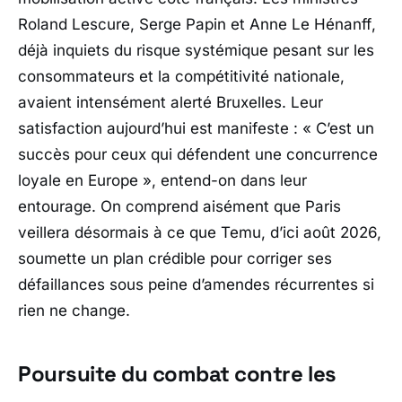
Roland Lescure
,
Serge Papin
et
Anne Le Hénanff
,
déjà inquiets du risque systémique pesant sur les
consommateurs et la compétitivité nationale,
avaient intensément alerté Bruxelles. Leur
satisfaction aujourd’hui est manifeste : «
C’est un
succès pour ceux qui défendent une concurrence
loyale en Europe
», entend-on dans leur
entourage. On comprend aisément que Paris
veillera désormais à ce que
Temu
, d’ici août 2026,
soumette un plan crédible pour corriger ses
défaillances sous peine d’amendes récurrentes si
rien ne change.
Poursuite du combat contre les