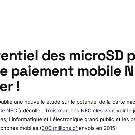
tentiel des microSD 
le paiement mobile N
er !
ublié une nouvelle étude sur le potentiel de la carte m
ile NFC
à décoller.
Trois marchés NFC clés vont
voir le j
s, l'informatique et l'électronique grand public et les p
éphones mobiles.(
300 millions d'
;envois en 2015)