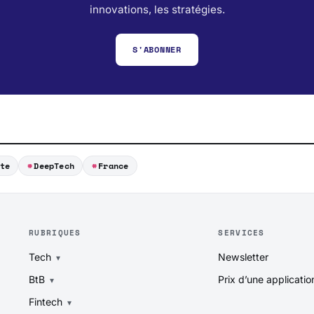
innovations, les stratégies.
S'ABONNER
te
DeepTech
France
RUBRIQUES
SERVICES
Tech
Newsletter
BtB
Prix d’une applicatio
Fintech