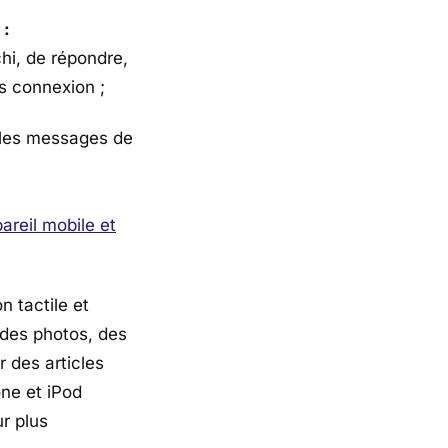
 :
hi, de répondre,
s connexion ;
t les messages de
pareil mobile et
n tactile et
 des photos, des
r des articles
ne et iPod
ur plus