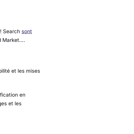
! Search
sont
id Market….
lité et les mises
fication en
es et les