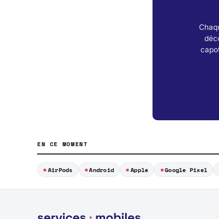
Chaqu
déc
capot
EN CE MOMENT
AirPods
Android
Apple
Google Pixel