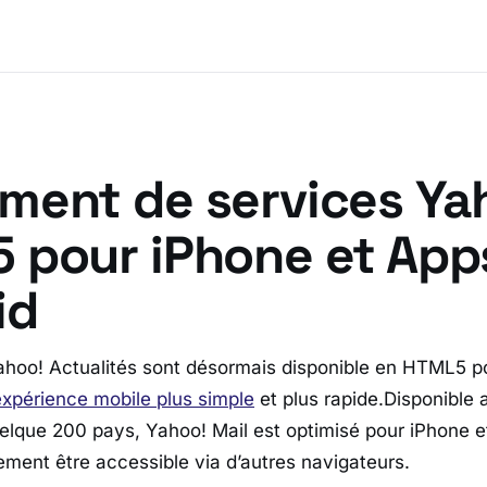
ment de services Ya
 pour iPhone et App
id
ahoo! Actualités sont désormais disponible en HTML5 pou
 expérience mobile plus simple
et plus rapide.Disponible 
elque 200 pays, Yahoo! Mail est optimisé pour iPhone e
ement être accessible via d’autres navigateurs.