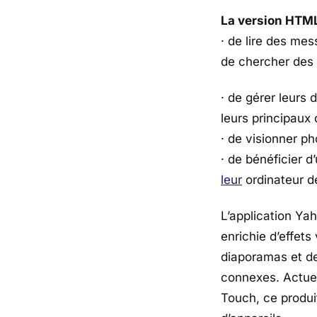
La version HTML5
· de lire des me
de chercher des 
· de gérer leurs 
leurs principaux 
· de visionner p
· de bénéficier 
leur
ordinateur d
L’application Yah
enrichie d’effets
diaporamas et des
connexes. Actuel
Touch, ce produit