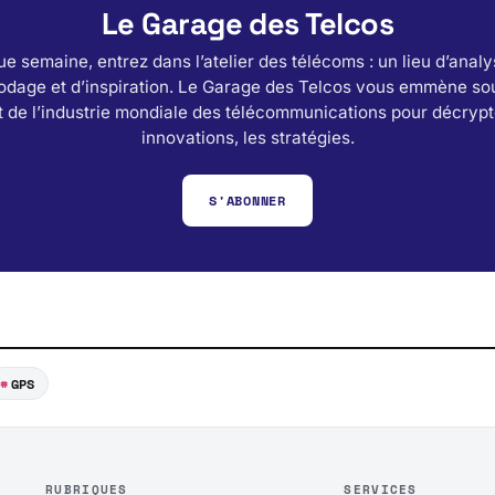
Le Garage des Telcos
e semaine, entrez dans l’atelier des télécoms : un lieu d’analy
odage et d’inspiration. Le Garage des Telcos vous emmène sou
 de l’industrie mondiale des télécommunications pour décrypt
innovations, les stratégies.
S'ABONNER
GPS
RUBRIQUES
SERVICES