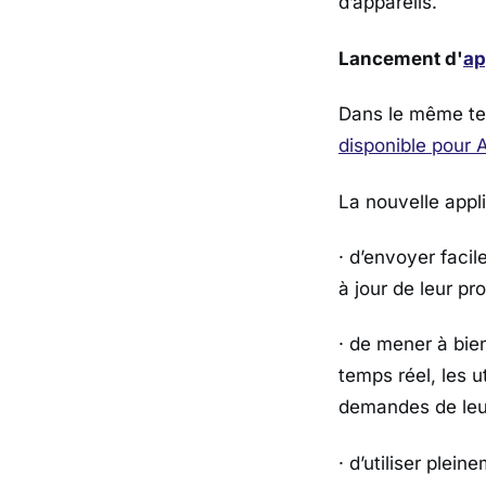
d’appareils.
Lancement d'
ap
Dans le même te
disponible pour 
La nouvelle appl
· d’envoyer facil
à jour de leur pro
· de mener à bien
temps réel, les u
demandes de leu
· d’utiliser plei