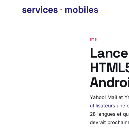
BTB
Lance
HTML5
Andro
Yahoo! Mail et Y
utilisateurs une
28 langues et qu
devrait prochain