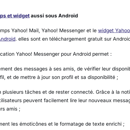
ps et widget
aussi sous Android
mps Yahoo! Mail, Yahoo! Messenger et le
widget Yahoo
Android
. elles sont en téléchargement gratuit sur Andro
ication Yahoo! Messenger pour Android permet :
ement des messages à ses amis, de vérifier leur disponibi
fil, et de mettre à jour son profil et sa disponibilité ;
 plusieurs tâches et de rester connecté. Grâce à la noti
tilisateurs peuvent facilement lire leur nouveaux messag
rs amis ;
nement les émoticônes et le formatage de texte enrichi ;