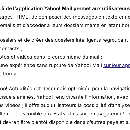
 de l’application Yahoo! Mail permet aux utilisateurs
ssages HTML, de composer des messages en texte enric
emails et d’accéder à leurs dossiers même en étant hor
dossiers et de créer des dossiers intelligents regroupan
contacts ;
hotos et vidéos dans le corps même du mail ;
d’une expérience sans rupture de Yahoo! Mail
sur leur ap
e bureau
oo! Actualités est désormais optimisée pour la navigatio
 visuels animés. Yahoo! rend vivante l’information, avec
 vidéos ; il offre aux utilisateurs la possibilité d’analyse
lement disponible aux Etats-Unis sur le navigateur iPho
 devrait être bientôt disponible dans d’autres pays et s