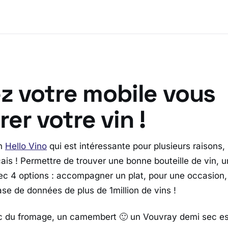
z votre mobile vous
er votre vin !
on
Hello Vino
qui est intéressante pour plusieurs raisons
ais ! Permettre de trouver une bonne bouteille de vin, un
ec 4 options : accompagner un plat, pour une occasion, 
ase de données de plus de 1million de vins !
c du fromage, un camembert 🙂 un Vouvray demi sec es