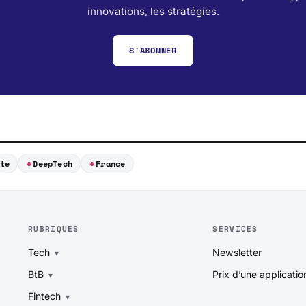
innovations, les stratégies.
S'ABONNER
te
DeepTech
France
RUBRIQUES
SERVICES
Tech
Newsletter
BtB
Prix d’une applicatio
Fintech