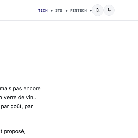
TECH
BTB
FINTECH
, mais pas encore
 verre de vin..
par goût, par
t proposé,