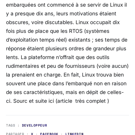
embarquées ont commencé à se servir de Linux il
y a presque dix ans, leurs motivations étaient
obscures, voire discutables. Linux occupait dix
fois plus de place que les RTOS (systèmes
d’exploitation temps réel) existants ; ses temps de
réponse étaient plusieurs ordres de grandeur plus
lents. La plateforme n’offrait que des outils
rudimentaires et peu de fournisseurs (voire aucun)
la prenaient en charge. En fait, Linux trouva bien
souvent une place dans l’embarqué non en raison
de ses caractéristiques, mais en dépit de celles-
ci. Sourc et suite ici (article très complet )
TAGS :
DEVELOPPEUR
PARTAGER :
X
·
FACEBOOK
·
LINKEDIN