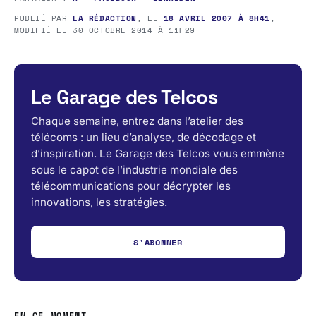
PUBLIÉ PAR
LA RÉDACTION
, LE
18 AVRIL 2007 À 8H41
,
MODIFIÉ LE
30 OCTOBRE 2014 À 11H29
Le Garage des Telcos
Chaque semaine, entrez dans l’atelier des
télécoms : un lieu d’analyse, de décodage et
d’inspiration. Le Garage des Telcos vous emmène
sous le capot de l’industrie mondiale des
télécommunications pour décrypter les
innovations, les stratégies.
S'ABONNER
EN CE MOMENT