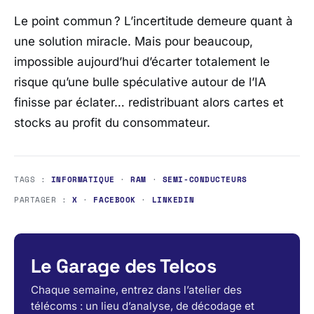
Le point commun ? L’incertitude demeure quant à
une solution miracle. Mais pour beaucoup,
impossible aujourd’hui d’écarter totalement le
risque qu’une bulle spéculative autour de l’IA
finisse par éclater… redistribuant alors cartes et
stocks au profit du consommateur.
TAGS :
INFORMATIQUE
·
RAM
·
SEMI-CONDUCTEURS
PARTAGER :
X
·
FACEBOOK
·
LINKEDIN
Le Garage des Telcos
Chaque semaine, entrez dans l’atelier des
télécoms : un lieu d’analyse, de décodage et