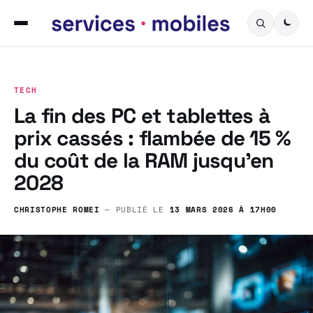
TECH
La fin des PC et tablettes à
prix cassés : flambée de 15 %
du coût de la RAM jusqu’en
2028
CHRISTOPHE ROMEI
— PUBLIÉ LE
13 MARS 2026 À 17H00