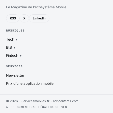
Le Magazine de l'écosystème Mobile
RSS
X
LinkedIn
RUBRIQUES
Tech
BtB
Fintech
SERVICES
Newsletter
Prix d’une application mobile
© 2026 - Servicesmobiles.fr -
adncontents.com
A PROPOS
MENTIONS LÉGALES
ARCHIVES