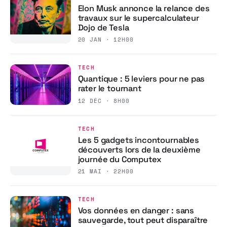
Elon Musk annonce la relance des
travaux sur le supercalculateur
Dojo de Tesla
20 JAN · 12H00
TECH
Quantique : 5 leviers pour ne pas
rater le tournant
12 DÉC · 8H00
TECH
Les 5 gadgets incontournables
découverts lors de la deuxième
journée du Computex
21 MAI · 22H00
TECH
Vos données en danger : sans
sauvegarde, tout peut disparaître