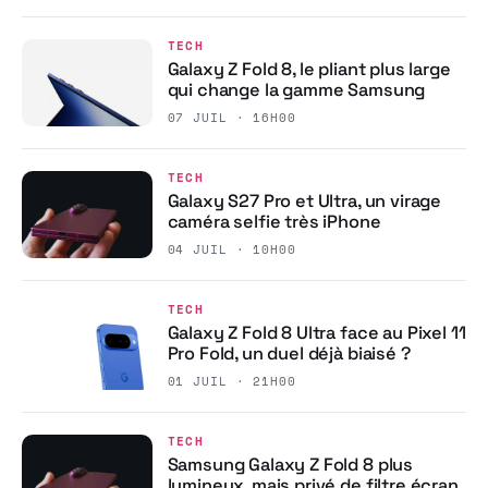
TECH
Galaxy Z Fold 8, le pliant plus large
qui change la gamme Samsung
07 JUIL · 16H00
TECH
Galaxy S27 Pro et Ultra, un virage
caméra selfie très iPhone
04 JUIL · 10H00
TECH
Galaxy Z Fold 8 Ultra face au Pixel 11
Pro Fold, un duel déjà biaisé ?
01 JUIL · 21H00
TECH
Samsung Galaxy Z Fold 8 plus
lumineux, mais privé de filtre écran