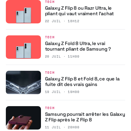
TECH
Galaxy Z Flip 8 ou Razr Ultra, le
pliant qui vaut vraiment l’achat
22 JUIL · 18H12
TECH
Galaxy Z Fold 8 Ultra, le vrai
tournant pliant de Samsung ?
20 JUIL · 11H00
TECH
Galaxy Z Flip 8 et Fold 8, ce que la
fuite dit des vrais gains
19 JUIL · 19H00
TECH
Samsung pourrait arrêter les Galaxy
Z Flip après le Z Flip 8
11 JUIL · 20H00