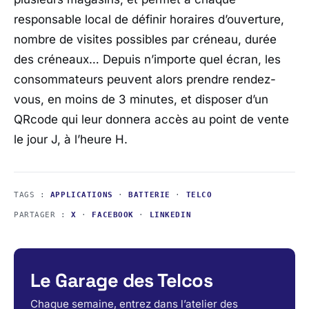
responsable local de définir horaires d’ouverture,
nombre de visites possibles par créneau, durée
des créneaux… Depuis n’importe quel écran, les
consommateurs peuvent alors prendre rendez-
vous, en moins de 3 minutes, et disposer d’un
QRcode qui leur donnera accès au point de vente
le jour J, à l’heure H.
TAGS :
APPLICATIONS
·
BATTERIE
·
TELCO
PARTAGER :
X
·
FACEBOOK
·
LINKEDIN
Le Garage des Telcos
Chaque semaine, entrez dans l’atelier des