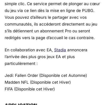
simple clic. Ce service permet de plonger au cœur
du jeu via ce lien dès la mise en ligne de PUBG.
Vous pouvez d’ailleurs le partager avec vos
communautés, ils accéderont directement au jeu
s’ils détiennent un abonnement Pro ou seront
redirigés vers la page d’accueil le cas contraire.
En collaboration avec EA,
Stadia
annoncera
l’arrivée des plus gros jeux EA et plus
particulièrement :
Jedi: Fallen Order (Disponible cet Automne)
Madden NFL (Disponible cet Hiver)
FIFA (Disponible cet Hiver)