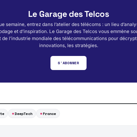
Le Garage des Telcos
e semaine, entrez dans l’atelier des télécoms : un lieu d’analy
odage et d’inspiration. Le Garage des Telcos vous emmène sou
 de l’industrie mondiale des télécommunications pour décrypt
innovations, les stratégies.
S'ABONNER
te
DeepTech
France