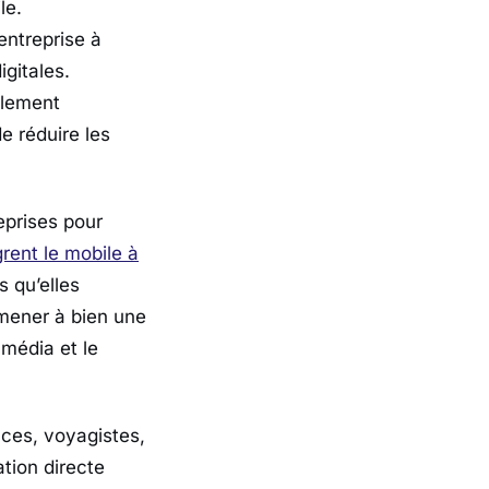
le.
entreprise à
igitales.
plement
e réduire les
eprises pour
grent le mobile à
s qu’elles
 mener à bien une
 média et le
ces, voyagistes,
tion directe