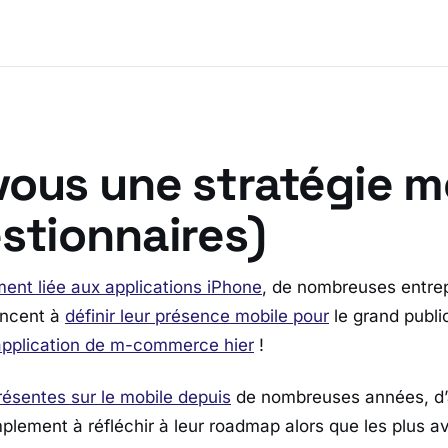
vous une stratégie m
stionnaires)
ent liée aux applications iPhone
, de nombreuses entrep
ncent à
définir leur présence mobile pour
le grand publ
application de m-commerce hier
!
résentes sur le mobile depuis
de nombreuses années, d’
ement à réfléchir à leur roadmap alors que les plus a