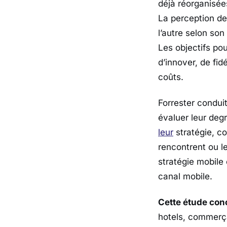
déjà réorganisée
La perception de
l’autre selon son
Les objectifs pou
d’innover, de fid
coûts.
Forrester condui
évaluer leur de
leur
stratégie, co
rencontrent ou l
stratégie mobile 
canal mobile.
Cette étude con
hotels, commerça