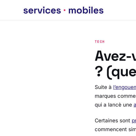
TECH
Avez-
? (que
Suite à
l’engouem
marques comme
qui a lancè une
Certaines sont
p
commencent simpl