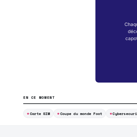
Chaqu
déc
capot
EN CE MOMENT
Carte SIM
Coupe du monde Foot
Cybersecuri