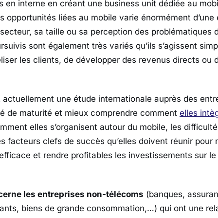
s en interne en créant une business unit dédiée au mobi
s opportunités liées au mobile varie énormément d’une 
 secteur, sa taille ou sa perception des problématiques d
rsuivis sont également très variés qu’ils s’agissent sim
éliser les clients, de développer des revenus directs ou d
t actuellement une étude internationale auprès des entr
gré de maturité et mieux comprendre comment
elles intè
mment elles s’organisent autour du mobile, les difficulté
es facteurs clefs de succès qu’elles doivent réunir pour
efficace et rendre profitables les investissements sur le
cerne les entreprises non-télécoms
(banques, assuran
nts, biens de grande consommation,…) qui ont une rela