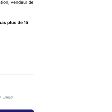
tion, vendeur de
pas plus de 15
À 15H23