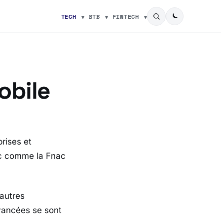
TECH
BTB
FINTECH
obile
rises et
ic comme la Fnac
autres
vancées se sont