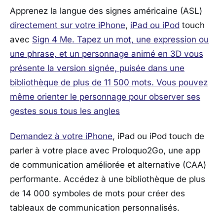
Apprenez la langue des signes américaine (ASL)
directement sur votre iPhone
,
iPad ou iPod
touch
avec
Sign 4 Me. Tapez un mot, une expression ou
une phrase, et un personnage animé en 3D vous
présente la version signée, puisée dans une
bibliothèque de plus de 11 500 mots. Vous pouvez
même orienter le personnage pour observer ses
gestes sous tous les angles
Demandez à votre iPhone
, iPad ou iPod touch de
parler à votre place avec Proloquo2Go, une app
de communication améliorée et alternative (CAA)
performante. Accédez à une bibliothèque de plus
de 14 000 symboles de mots pour créer des
tableaux de communication personnalisés.