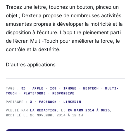
Tracez une lettre, touchez un bouton, pincez un
objet ; Dexteria propose de nombreuses activités
amusantes propres à développer la motricité et la
disposition à l’écriture. L’app tire pleinement parti
de l’écran Multi-Touch pour améliorer la force, le
contrôle et la dextérité.
D'autres applications
TAGS :
3D
·
APPLE
·
IOS
·
IPHONE
·
MEDTECH
·
MULTI-
TOUCH
·
PLATEFORME
·
RESPONSIVE
PARTAGER :
X
·
FACEBOOK
·
LINKEDIN
PUBLIÉ PAR
LA RÉDACTION
, LE
24 MARS 2014 À 8H15
,
MODIFIÉ LE
26 NOVEMBRE 2014 À 12H13