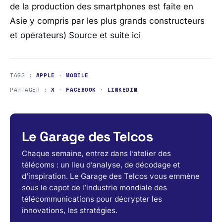
de la production des smartphones est faite en
Asie y compris par les plus grands constructeurs
et opérateurs) Source et suite ici
TAGS :
APPLE
·
MOBILE
PARTAGER :
X
·
FACEBOOK
·
LINKEDIN
Le Garage des Telcos
Chaque semaine, entrez dans l’atelier des
télécoms : un lieu d’analyse, de décodage et
d’inspiration. Le Garage des Telcos vous emmène
sous le capot de l’industrie mondiale des
télécommunications pour décrypter les
innovations, les stratégies.