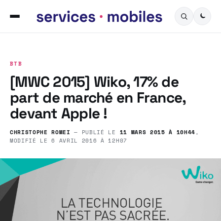
BTB
[MWC 2015] Wiko, 17% de
part de marché en France,
devant Apple !
CHRISTOPHE ROMEI
— PUBLIÉ LE
11 MARS 2015 À 10H44
,
MODIFIÉ LE
6 AVRIL 2016 À 12H07