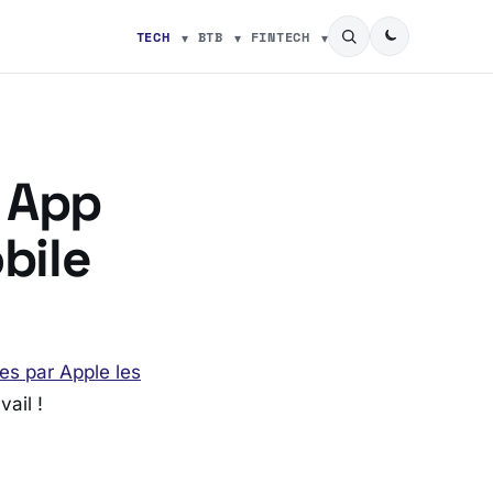
TECH
BTB
FINTECH
e App
bile
es par Apple les
vail !