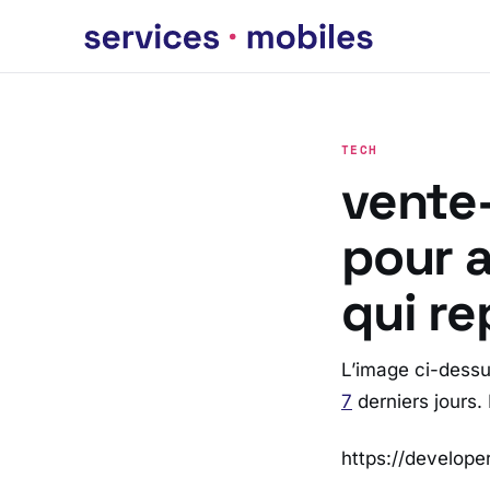
TECH
vente-
pour a
qui r
L’image ci-dessu
7
derniers jours. 
https://develope