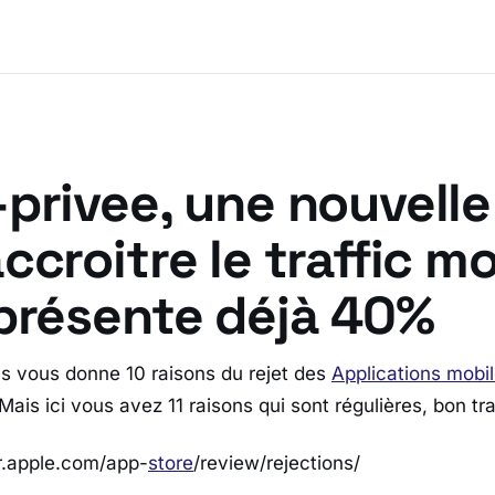
privee, une nouvell
ccroitre le traffic mo
eprésente déjà 40%
s vous donne 10 raisons du rejet des
Applications mobil
Mais ici vous avez 11 raisons qui sont régulières, bon tra
r.apple.com/app-
store
/review/rejections/