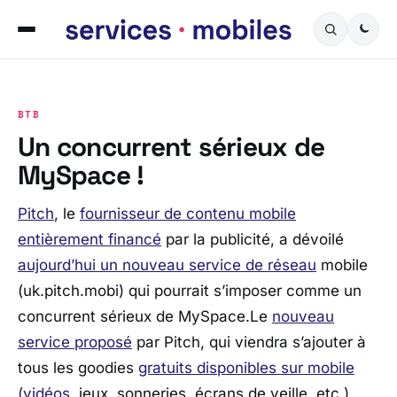
BTB
Un concurrent sérieux de
MySpace !
Pitch
, le
fournisseur de contenu mobile
entièrement financé
par la publicité, a dévoilé
aujourd’hui un nouveau service de réseau
mobile
(uk.pitch.mobi) qui pourrait s’imposer comme un
concurrent sérieux de MySpace.Le
nouveau
service proposé
par Pitch, qui viendra s’ajouter à
tous les goodies
gratuits disponibles sur mobile
(vidéos
, jeux, sonneries, écrans de veille, etc.),