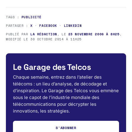
TAGS :
PUBLICITÉ
PARTAGER :
X
·
FACEBOOK
·
LINKEDIN
PUBLIÉ PAR
LA RÉDACTION
, LE
23 NOVEMBRE 2006 À 8H25
,
MODIFIÉ LE
30 OCTOBRE 2014 À 11H25
Le Garage des Telcos
Chaque semaine, entrez dans l’atelier des
télécoms : un lieu d’analyse, de décodage et
d’inspiration. Le Garage des Telcos vous emmène
sous le capot de l’industrie mondiale des
télécommunications pour décrypter les
innovations, les stratégies.
S'ABONNER