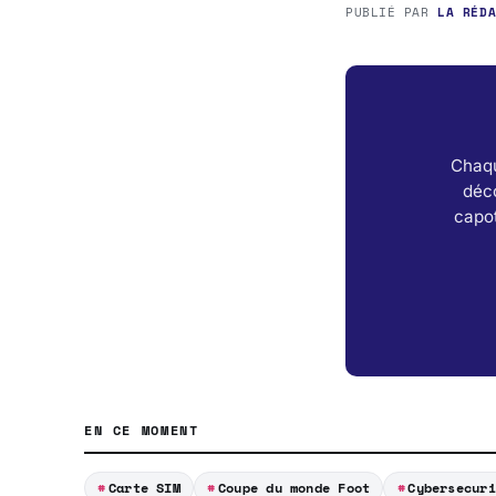
PUBLIÉ PAR
LA RÉD
Chaqu
déc
capot
EN CE MOMENT
Carte SIM
Coupe du monde Foot
Cybersecuri