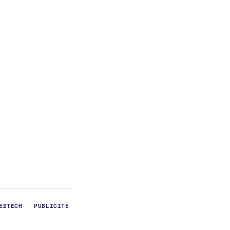
EDTECH
·
PUBLICITÉ