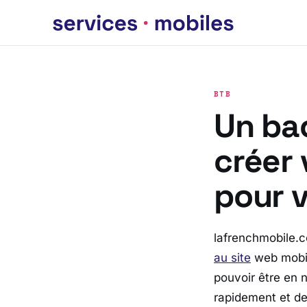
BTB
Un ba
créer 
pour 
lafrenchmobile.
au site
web mobil
pouvoir être en 
rapidement et de