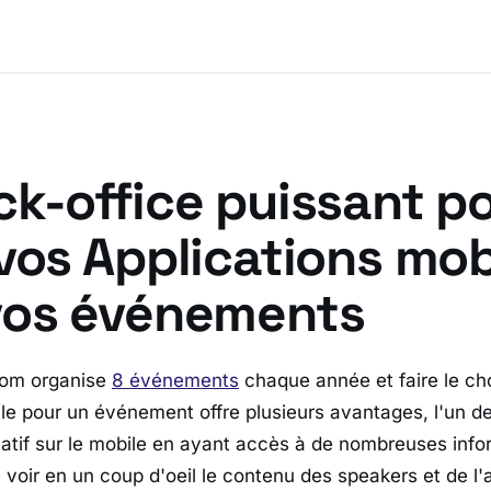
ck-office puissant p
vos Applications mob
vos événements
com organise
8 événements
chaque année et faire le ch
e pour un événement offre plusieurs avantages, l'un de
natif sur le mobile en ayant accès à de nombreuses info
 voir en un coup d'oeil le contenu des speakers et de l'