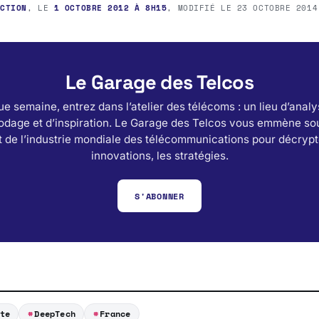
ACTION
, LE
1 OCTOBRE 2012 À 8H15
, MODIFIÉ LE
23 OCTOBRE 2014
Le Garage des Telcos
e semaine, entrez dans l’atelier des télécoms : un lieu d’analy
odage et d’inspiration. Le Garage des Telcos vous emmène sou
 de l’industrie mondiale des télécommunications pour décrypt
innovations, les stratégies.
S'ABONNER
te
DeepTech
France