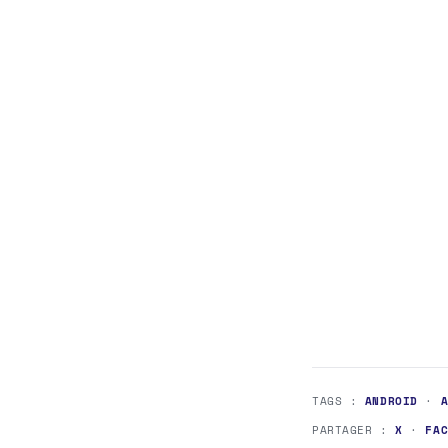
TAGS :
ANDROID
·
PARTAGER :
X
·
FA