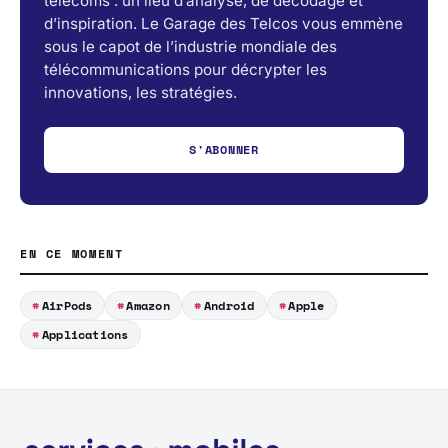
télécoms : un lieu d’analyse, de décodage et
d’inspiration. Le Garage des Telcos vous emmène
sous le capot de l’industrie mondiale des
télécommunications pour décrypter les
innovations, les stratégies.
S'ABONNER
EN CE MOMENT
AirPods
Amazon
Android
Apple
Applications