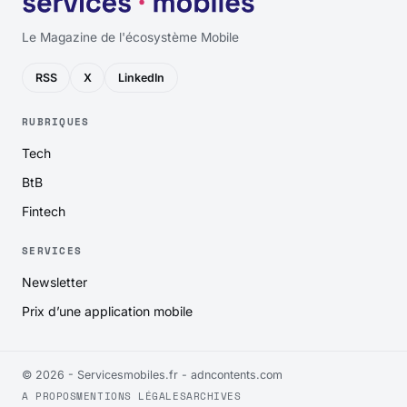
Le Magazine de l'écosystème Mobile
RSS
X
LinkedIn
RUBRIQUES
Tech
BtB
Fintech
SERVICES
Newsletter
Prix d’une application mobile
© 2026 - Servicesmobiles.fr -
adncontents.com
A PROPOS
MENTIONS LÉGALES
ARCHIVES