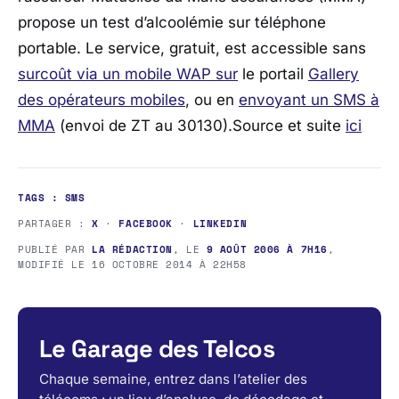
propose un test d’alcoolémie sur téléphone
portable. Le service, gratuit, est accessible sans
surcoût via un mobile WAP sur
le portail
Gallery
des opérateurs mobiles
, ou en
envoyant un SMS à
MMA
(envoi de ZT au 30130).Source et suite
ici
TAGS :
SMS
PARTAGER :
X
·
FACEBOOK
·
LINKEDIN
PUBLIÉ PAR
LA RÉDACTION
, LE
9 AOÛT 2006 À 7H16
,
MODIFIÉ LE
16 OCTOBRE 2014 À 22H58
Le Garage des Telcos
Chaque semaine, entrez dans l’atelier des