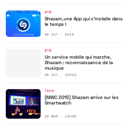
BTB
Shazam, une App qui s’installe dans
le temps !
06 OCT · 8H15
BTB
Un service mobile qui marche,
Shazam : reconnaissance de la
musique
05 OCT · 22H10
TECH
[MWC 2015] Shazam arrive sur les
Smartwatch
09 MAR · 19H46