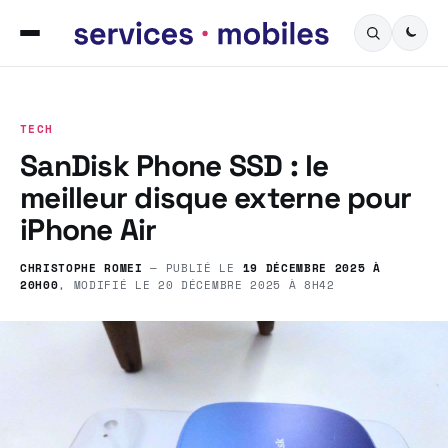
TECH
SanDisk Phone SSD : le
meilleur disque externe pour
iPhone Air
CHRISTOPHE ROMEI
— PUBLIÉ LE
19 DÉCEMBRE 2025 À
20H00
, MODIFIÉ LE
20 DÉCEMBRE 2025 À 8H42