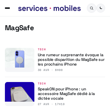
MagSafe
TECH
Une rumeur surprenante évoque la
possible disparition du MagSafe sur
les prochains iPhone
30 AVR · 8H00
TECH
SpeakON pour iPhone : un
accessoire MagSafe dédié à la
dictée vocale
27 AVR · 17H10