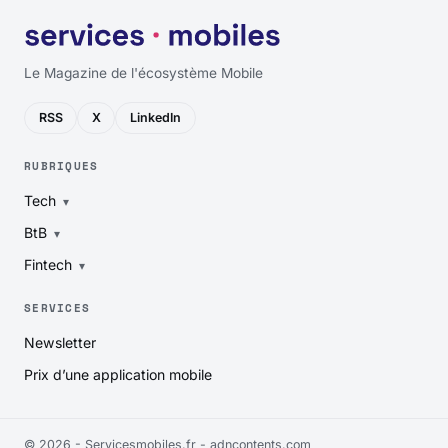
Le Magazine de l'écosystème Mobile
RSS
X
LinkedIn
RUBRIQUES
Tech
BtB
Fintech
SERVICES
Newsletter
Prix d’une application mobile
© 2026 - Servicesmobiles.fr -
adncontents.com