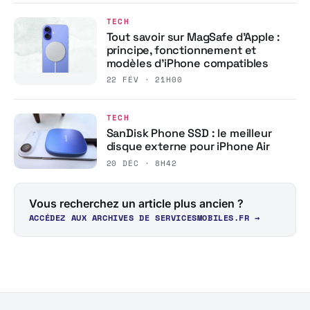
TECH
Tout savoir sur MagSafe d’Apple :
principe, fonctionnement et
modèles d’iPhone compatibles
22 FÉV · 21H00
TECH
SanDisk Phone SSD : le meilleur
disque externe pour iPhone Air
20 DÉC · 8H42
Vous recherchez un article plus ancien ?
ACCÉDEZ AUX ARCHIVES DE SERVICESMOBILES.FR →