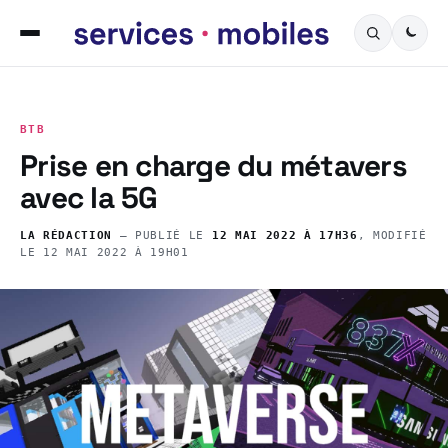
BTB
Prise en charge du métavers
avec la 5G
LA RÉDACTION
— PUBLIÉ LE
12 MAI 2022 À 17H36
, MODIFIÉ
LE
12 MAI 2022 À 19H01