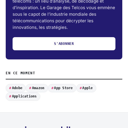
télécoms : un lieu d’analyse, de décodage et
d’inspiration. Le Garage des Telcos vous emmène
sous le capot de l’industrie mondiale des
télécommunications pour décrypter les
innovations, les stratégies.
S'ABONNER
EN CE MOMENT
Adobe
Amazon
App Store
Apple
Applications