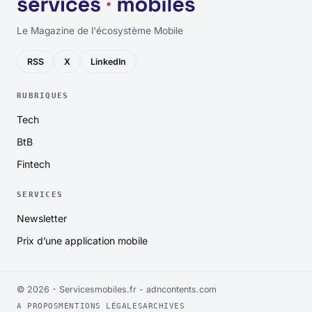
Le Magazine de l'écosystème Mobile
RSS
X
LinkedIn
RUBRIQUES
Tech
BtB
Fintech
SERVICES
Newsletter
Prix d’une application mobile
© 2026 - Servicesmobiles.fr -
adncontents.com
A PROPOS
MENTIONS LÉGALES
ARCHIVES