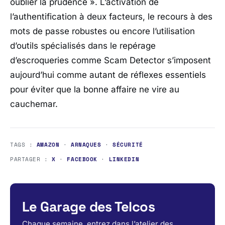
oublier la prudence »
. L’activation de
l’authentification à deux facteurs, le recours à des
mots de passe robustes ou encore l’utilisation
d’outils spécialisés dans le repérage
d’escroqueries comme Scam Detector s’imposent
aujourd’hui comme autant de réflexes essentiels
pour éviter que la bonne affaire ne vire au
cauchemar.
TAGS :
AMAZON
·
ARNAQUES
·
SÉCURITÉ
PARTAGER :
X
·
FACEBOOK
·
LINKEDIN
Le Garage des Telcos
Chaque semaine, entrez dans l’atelier des