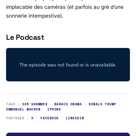
implacable des caméras (et parfois au gré d’une
sonnerie intempestive).
Le Podcast
TAGS :
135 GRAMMES
·
BARACK OBAMA
·
DONALD TRUMP
·
EMMANUEL MACRON
·
IPHONE
PARTAGER :
X
·
FACEBOOK
·
LINKEDIN