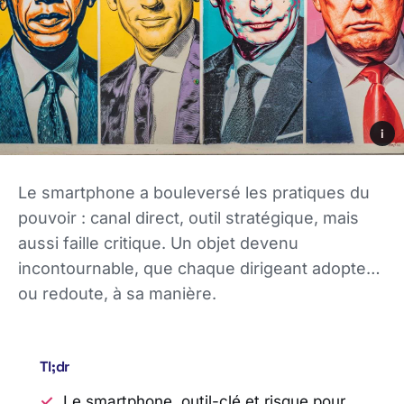
i
Le smartphone a bouleversé les pratiques du
pouvoir : canal direct, outil stratégique, mais
aussi faille critique. Un objet devenu
incontournable, que chaque dirigeant adopte…
ou redoute, à sa manière.
Tl;dr
Le smartphone, outil-clé et risque pour