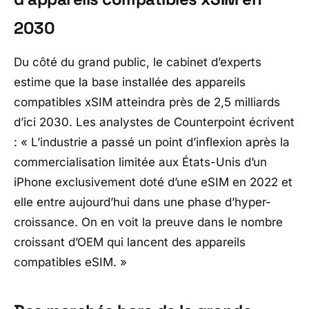
2030
Du côté du grand public, le cabinet d’experts
estime que la base installée des appareils
compatibles xSIM atteindra près de 2,5 milliards
d’ici 2030. Les analystes de Counterpoint écrivent
:
« L’industrie a passé un point d’inflexion après la
commercialisation limitée aux États-Unis d’un
iPhone exclusivement doté d’une eSIM en 2022 et
elle entre aujourd’hui dans une phase d’hyper-
croissance. On en voit la preuve dans le nombre
croissant d’OEM qui lancent des appareils
compatibles eSIM. »