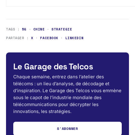
TAGS :
5G
·
CHINE
·
STRATEGIE
PARTAGER :
X
·
FACEBOOK
·
LINKEDIN
Le Garage des Telcos
Chaque semaine, entrez dans l’atelier des
télécoms : un lieu d’analyse, de décodage et
d’inspiration. Le Garage des Telcos vous emmène
sous le capot de l’industrie mondiale des
télécommunications pour décrypter les
innovations, les stratégies.
S'ABONNER