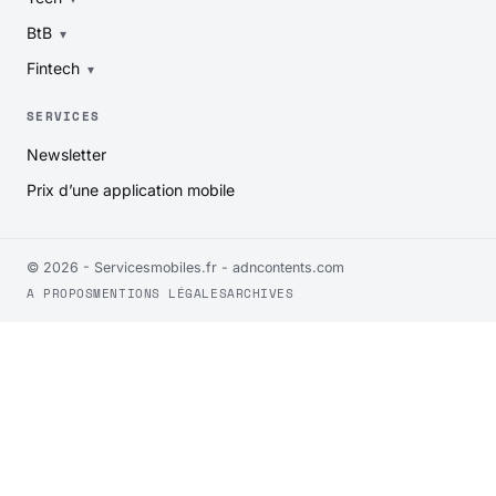
BtB
Fintech
SERVICES
Newsletter
Prix d’une application mobile
© 2026 - Servicesmobiles.fr -
adncontents.com
A PROPOS
MENTIONS LÉGALES
ARCHIVES