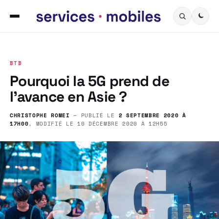
BTB
Pourquoi la 5G prend de
l’avance en Asie ?
CHRISTOPHE ROMEI
— PUBLIÉ LE
2 SEPTEMBRE 2020 À
17H00
, MODIFIÉ LE
10 DÉCEMBRE 2020 À 12H55