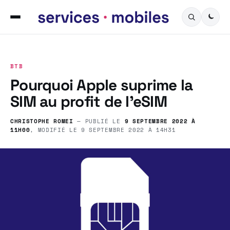
BTB
Pourquoi Apple suprime la
SIM au profit de l’eSIM
CHRISTOPHE ROMEI
— PUBLIÉ LE
9 SEPTEMBRE 2022 À
11H00
, MODIFIÉ LE
9 SEPTEMBRE 2022 À 14H31