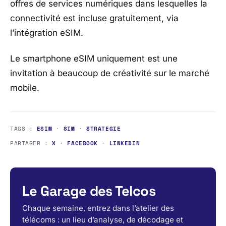
offres de services numériques dans lesquelles la
connectivité est incluse gratuitement, via
l’intégration eSIM.
Le smartphone eSIM uniquement est une
invitation à beaucoup de créativité sur le marché
mobile.
TAGS :
ESIM
·
SIM
·
STRATEGIE
PARTAGER :
X
·
FACEBOOK
·
LINKEDIN
Le Garage des Telcos
Chaque semaine, entrez dans l’atelier des
télécoms : un lieu d’analyse, de décodage et