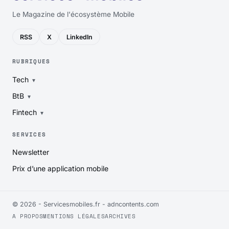
Le Magazine de l'écosystème Mobile
RSS
X
LinkedIn
RUBRIQUES
Tech
BtB
Fintech
SERVICES
Newsletter
Prix d’une application mobile
© 2026 - Servicesmobiles.fr -
adncontents.com
A PROPOS
MENTIONS LÉGALES
ARCHIVES