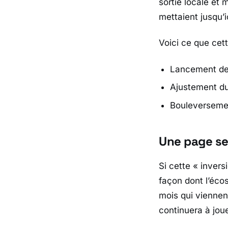
sortie locale et 
mettaient jusqu’
Voici ce que cett
Lancement des
Ajustement du
Bouleversemen
Une page se
Si cette « invers
façon dont l’éco
mois qui viennen
continuera à jou