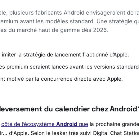
ple, plusieurs fabricants Android envisageraient de l
mium avant les modèles standard. Une stratégie qu
artes du marché haut de gamme dès 2026.
 imiter la stratégie de lancement fractionné d’Apple.
s premium seraient lancés avant les versions standard
 motivé par la concurrence directe avec Apple.
leversement du calendrier chez Android 
u
côté de l’écosystème
Android
que
la prochaine grand
ir… d’
Apple
. Selon le leaker très suivi
Digital Chat Statio