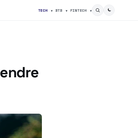
TECH
BTB
FINTECH
vendre