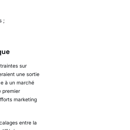
 ;
que
traintes sur
raient une sortie
ace à un marché
e premier
fforts marketing
calages entre la