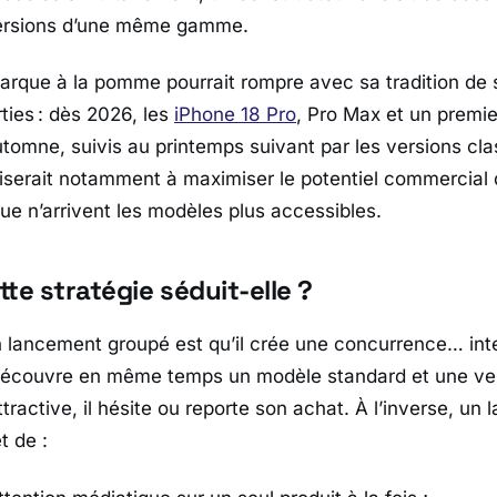
 versions d’une même gamme.
marque à la pomme pourrait rompre avec sa tradition de
ties : dès 2026, les
iPhone 18 Pro
, Pro Max et un premie
automne, suivis au printemps suivant par les versions cla
serait notamment à maximiser le potentiel commercial 
e n’arrivent les modèles plus accessibles.
te stratégie séduit-elle ?
 lancement groupé est qu’il crée une concurrence… int
couvre en même temps un modèle standard et une ver
ractive, il hésite ou reporte son achat. À l’inverse, un
t de :