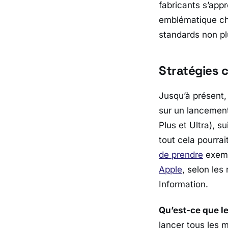
fabricants s’app
emblématique che
standards non pl
Stratégies c
Jusqu’à présent
sur un lancemen
Plus et Ultra), s
tout cela pourrai
de prendre
exempl
Apple
, selon le
Information
.
Qu’est-ce que le
lancer tous les 