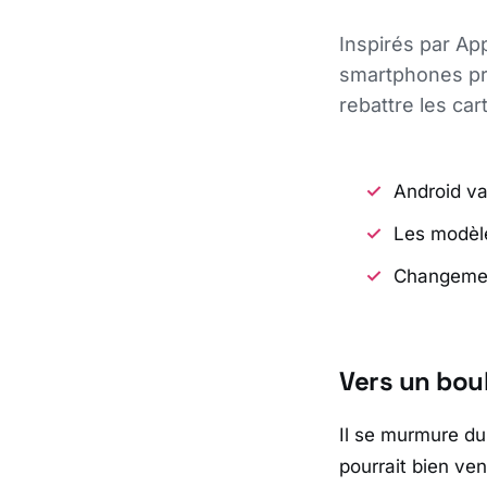
Inspirés par Ap
smartphones pre
rebattre les c
Android va
Les modèle
Changement
Vers un bou
Il se murmure d
pourrait bien ven