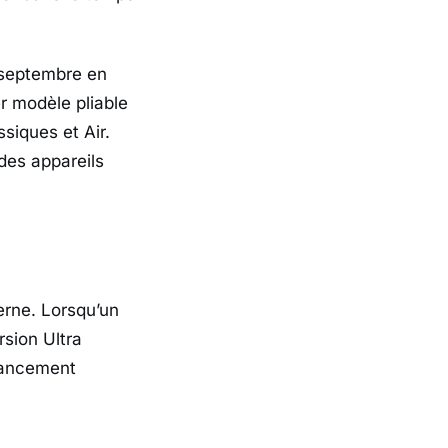
 septembre en
r modèle pliable
ssiques et Air.
des appareils
erne. Lorsqu’un
sion Ultra
 lancement