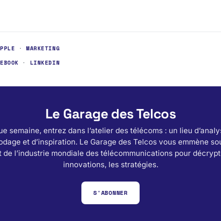
APPLE
·
MARKETING
CEBOOK
·
LINKEDIN
Le Garage des Telcos
e semaine, entrez dans l’atelier des télécoms : un lieu d’analy
odage et d’inspiration. Le Garage des Telcos vous emmène sou
 de l’industrie mondiale des télécommunications pour décrypt
innovations, les stratégies.
S'ABONNER