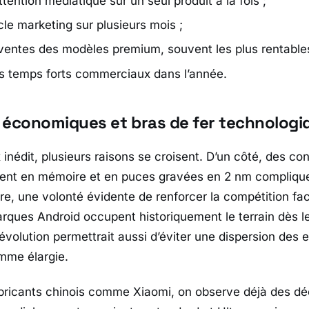
ttention médiatique sur un seul produit à la fois ;
cle marketing sur plusieurs mois ;
 ventes des modèles premium, souvent les plus rentables
rs temps forts commerciaux dans l’année.
 économiques et bras de fer technologi
 inédit, plusieurs raisons se croisent. D’un côté, des con
ent en mémoire et en puces gravées en 2 nm complique
tre, une volonté évidente de renforcer la compétition f
arques Android occupent historiquement le terrain dès l
volution permettrait aussi d’éviter une dispersion des e
mme élargie.
abricants chinois comme
Xiaomi
, on observe déjà des dé