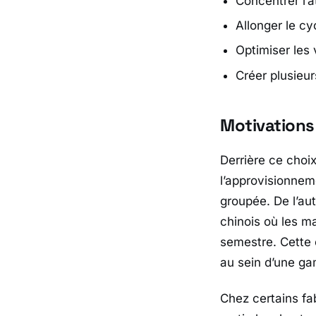
Concentrer l’a
Allonger le cy
Optimiser les
Créer plusieu
Motivations
Derrière ce choix
l’approvisionnem
groupée. De l’au
chinois où les m
semestre. Cette é
au sein d’une ga
Chez certains f