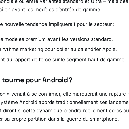
mondiale ou entre variantes standard et Ultra – mais ces 
ici en avant les modèles d’entrée de gamme.
e nouvelle tendance impliquerait pour le secteur :
 modèles premium avant les versions standard.
 rythme marketing pour coller au calendrier Apple.
t du rapport de force sur le segment haut de gamme.
 tourne pour Android ?
ion » venait à se confirmer, elle marquerait une rupture 
système Android aborde traditionnellement ses lanceme
t diront si cette dynamique prendra réellement corps o
er sa propre partition dans la guerre du smartphone.