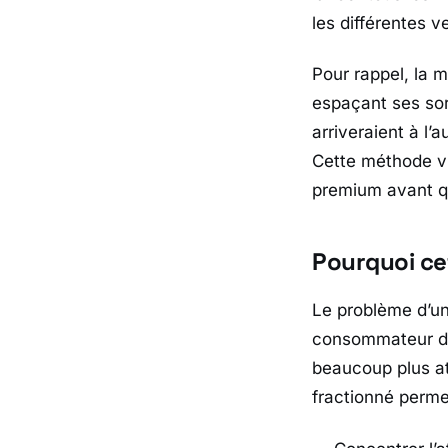
les différentes
Pour rappel, la 
espaçant ses sor
arriveraient à l’
Cette méthode vi
premium avant qu
Pourquoi cet
Le problème d’un
consommateur dé
beaucoup plus att
fractionné perme