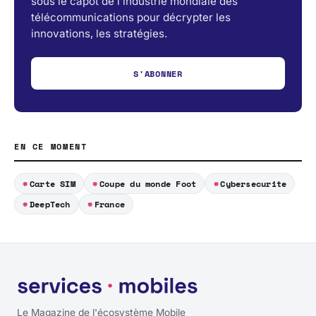
sous le capot de l’industrie mondiale des
télécommunications pour décrypter les
innovations, les stratégies.
S'ABONNER
EN CE MOMENT
Carte SIM
Coupe du monde Foot
Cybersecurite
DeepTech
France
Le Magazine de l'écosystème Mobile