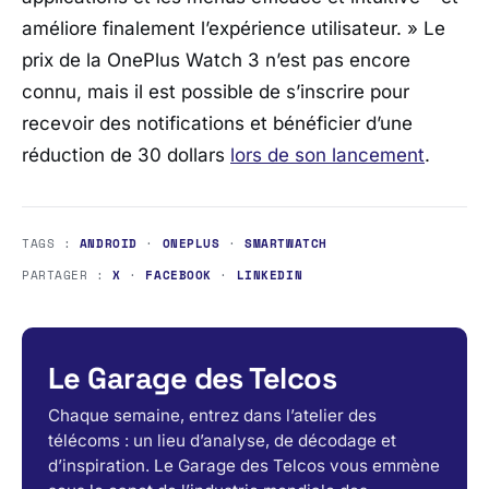
améliore finalement l’expérience utilisateur. »
Le
prix de la OnePlus Watch 3 n’est pas encore
connu, mais il est possible de s’inscrire pour
recevoir des notifications et bénéficier d’une
réduction de 30 dollars
lors de son lancement
.
TAGS :
ANDROID
·
ONEPLUS
·
SMARTWATCH
PARTAGER :
X
·
FACEBOOK
·
LINKEDIN
Le Garage des Telcos
Chaque semaine, entrez dans l’atelier des
télécoms : un lieu d’analyse, de décodage et
d’inspiration. Le Garage des Telcos vous emmène