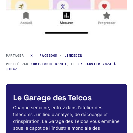
PARTAGER :
X
·
FACEBOOK
·
LINKEDIN
PUBLIÉ PAR
CHRISTOPHE ROMEI
, LE
17 JANVIER 2024 À
11H42
Le Garage des Telcos
Chaque semaine, entrez dans l’atelier des
télécoms : un lieu d’analyse, de décodage et
d’inspiration. Le Garage des Telcos vous emmène
sous le capot de l’industrie mondiale des