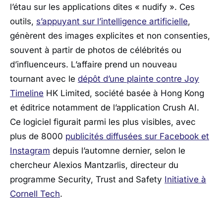
l’étau sur les applications dites « nudify ». Ces
outils,
s’appuyant sur l’intelligence artificielle
,
génèrent des images explicites et non consenties,
souvent à partir de photos de célébrités ou
d’influenceurs. L’affaire prend un nouveau
tournant avec le
dépôt d’une plainte contre
Joy
Timeline
HK Limited
, société basée à Hong Kong
et éditrice notamment de l’application
Crush AI
.
Ce logiciel figurait parmi les plus visibles, avec
plus de 8000
publicités diffusées sur
Facebook
et
Instagram
depuis l’automne dernier, selon le
chercheur
Alexios Mantzarlis
, directeur du
programme Security, Trust and Safety
Initiative à
Cornell Tech
.