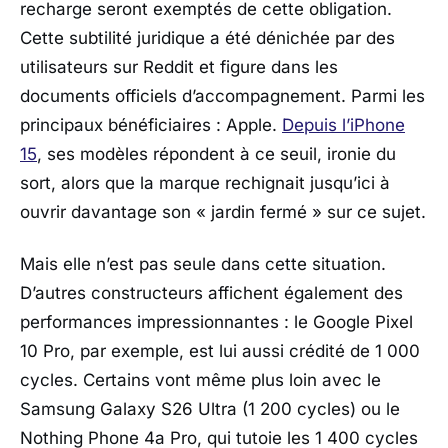
recharge seront exemptés de cette obligation.
Cette subtilité juridique a été dénichée par des
utilisateurs sur Reddit et figure dans les
documents officiels d’accompagnement. Parmi les
principaux bénéficiaires :
Apple
.
Depuis l’iPhone
15
, ses modèles répondent à ce seuil, ironie du
sort, alors que la marque rechignait jusqu’ici à
ouvrir davantage son « jardin fermé » sur ce sujet.
Mais elle n’est pas seule dans cette situation.
D’autres constructeurs affichent également des
performances impressionnantes : le
Google Pixel
10 Pro
, par exemple, est lui aussi crédité de 1 000
cycles. Certains vont même plus loin avec le
Samsung Galaxy S26 Ultra
(1 200 cycles) ou le
Nothing Phone 4a Pro
, qui tutoie les 1 400 cycles