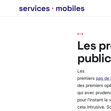
BTB
Les pr
public
Les
premiers
pas de 
des premiers op
qui avec pruden
pour l’instant la
cela intrusive. 