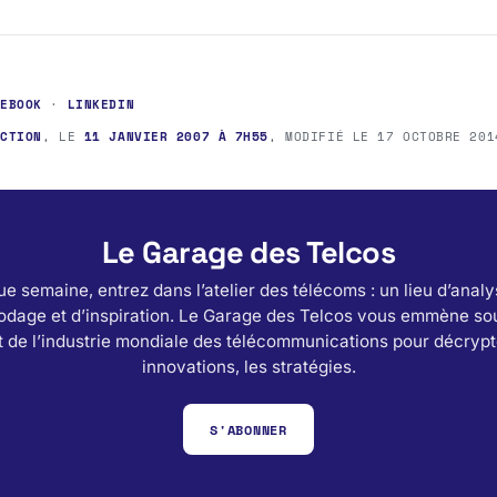
CEBOOK
·
LINKEDIN
ACTION
, LE
11 JANVIER 2007 À 7H55
, MODIFIÉ LE
17 OCTOBRE 201
Le Garage des Telcos
e semaine, entrez dans l’atelier des télécoms : un lieu d’analy
odage et d’inspiration. Le Garage des Telcos vous emmène sou
 de l’industrie mondiale des télécommunications pour décrypt
innovations, les stratégies.
S'ABONNER