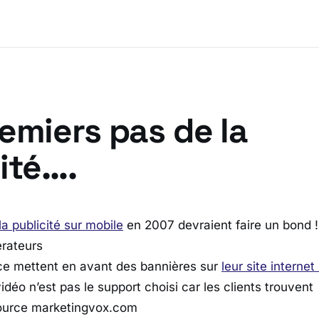
emiers pas de la
ité….
la publicité sur mobile
en 2007 devraient faire un bond ! 
érateurs
ce mettent en avant des bannières sur
leur site internet
 vidéo n’est pas le support choisi car les clients trouvent
Source marketingvox.com