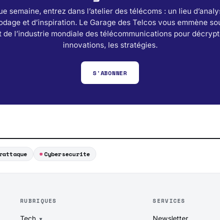
e semaine, entrez dans l’atelier des télécoms : un lieu d’analy
odage et d’inspiration. Le Garage des Telcos vous emmène sou
 de l’industrie mondiale des télécommunications pour décrypt
innovations, les stratégies.
S'ABONNER
rattaque
Cybersecurite
RUBRIQUES
SERVICES
Tech
Newsletter