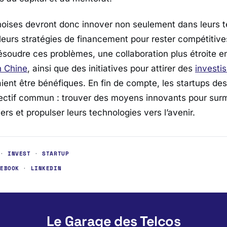
noises devront donc innover non seulement dans leurs t
leurs stratégies de financement pour rester compétitive
ésoudre ces problèmes, une collaboration plus étroite en
n Chine
, ainsi que des initiatives pour attirer des
investi
aient être bénéfiques. En fin de compte, les startups de
ectif commun : trouver des moyens innovants pour surm
ers et propulser leurs technologies vers l’avenir.
·
INVEST
·
STARTUP
CEBOOK
·
LINKEDIN
Le Garage des Telcos