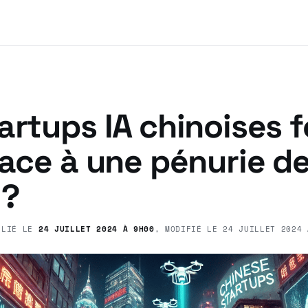
artups IA chinoises f
face à une pénurie d
 ?
BLIÉ LE
24 JUILLET 2024 À 9H00
, MODIFIÉ LE
24 JUILLET 2024 