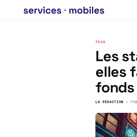
TECH
Les st
elles 
fonds
LA RÉDACTION
— PU