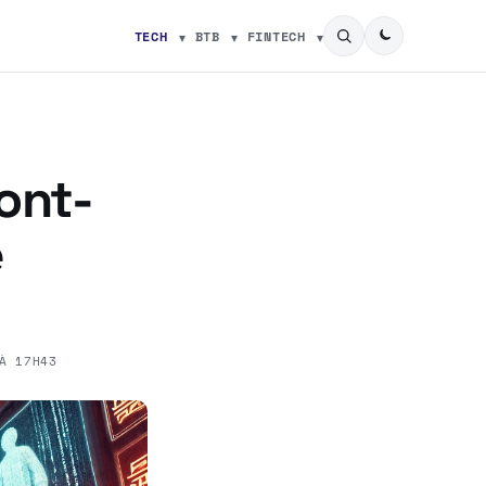
TECH
BTB
FINTECH
ont-
e
À 17H43