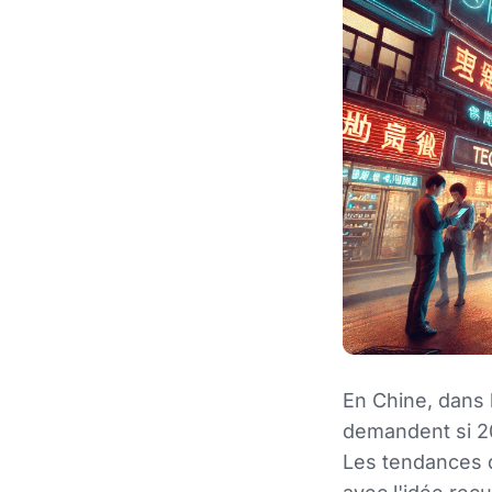
En Chine, dans l
demandent si 20
Les tendances d