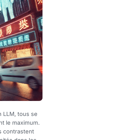
en LLM, tous se
ont le maximum.
s contrastent