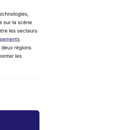
echnologies,
s sur la scène
tre les secteurs
ssements
s deux régions
onter les