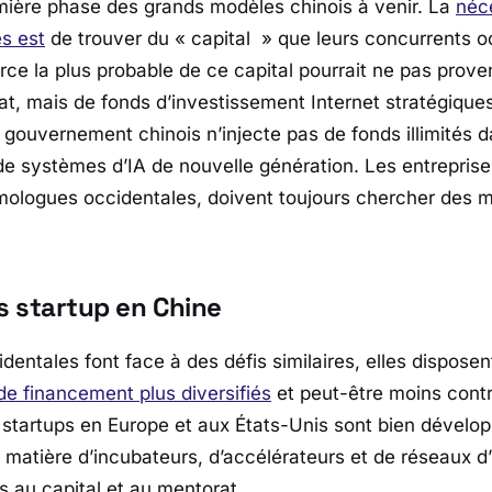
mière phase des grands modèles chinois à venir. La
néce
es est
de trouver du « capital » que leurs concurrents o
urce la plus probable de ce capital pourrait ne pas prove
at, mais de fonds d’investissement Internet stratégiques
 gouvernement chinois n’injecte pas de fonds illimités d
 systèmes d’IA de nouvelle génération. Les entreprise
ologues occidentales, doivent toujours chercher des 
s startup en Chine
dentales font face à des défis similaires, elles dispose
 financement plus diversifiés
et peut-être moins cont
startups en Europe et aux États-Unis sont bien dévelo
 matière d’incubateurs, d’accélérateurs et de réseaux d’
cès au capital et au mentorat.