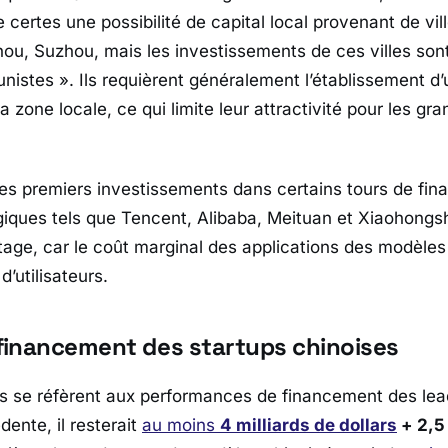
te certes une possibilité de capital local provenant de v
u, Suzhou, mais les investissements de ces villes son
istes ». Ils requièrent généralement l’établissement d’
a zone locale, ce qui limite leur attractivité pour les gr
les premiers investissements dans certains tours de fi
iques tels que Tencent, Alibaba, Meituan et Xiaohongsh
age, car le coût marginal des applications des modèles 
’utilisateurs.
 financement des startups chinoises
es se réfèrent aux performances de financement des lea
ente, il resterait
au moins
4 milliards de dollars
+ 2,5 