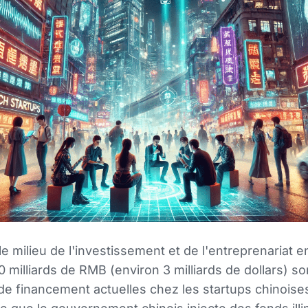
e milieu de l'investissement et de l'entreprenariat 
 milliards de RMB (environ 3 milliards de dollars) s
e financement actuelles chez les startups chinoise