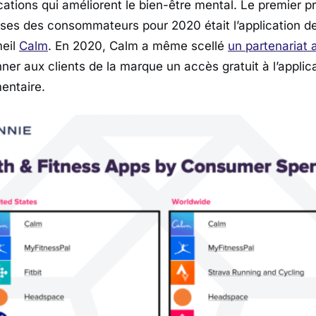
ations qui améliorent le bien-être mental. Le premier p
ses des consommateurs pour 2020 était l’application d
eil
Calm
. En 2020, Calm a même scellé
un partenariat
er aux clients de la marque un accès gratuit à l’applic
entaire.