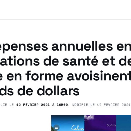
épenses annuelles e
ations de santé et d
 en forme avoisinent
rds de dollars
BLIÉ LE
12 FÉVRIER 2021 À 10H00
, MODIFIÉ LE
15 FÉVRIER 2021