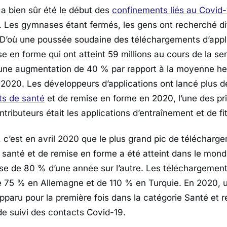
a bien sûr été le début des
confinements liés au Covid
. Les gymnases étant fermés, les gens ont recherché di
. D’où une poussée soudaine des téléchargements d’appl
se en forme qui ont atteint 59 millions au cours de la s
 une augmentation de 40 % par rapport à la moyenne h
er 2020. Les développeurs d’applications ont lancé plus 
ts de santé
et de remise en forme en 2020, l’une des pr
tributeurs était les applications d’entraînement et de fi
, c’est en avril 2020 que le plus grand pic de télécharg
e santé et de remise en forme a été atteint dans le mon
sse de 80 % d’une année sur l’autre. Les téléchargement
 75 % en Allemagne et de 110 % en Turquie. En 2020, u
apparu pour la première fois dans la catégorie Santé et 
de suivi des contacts Covid-19.