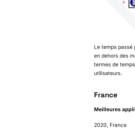
Le temps passé p
en dehors des ma
termes de temps 
utilisateurs.
France
Meilleures appl
2020, France