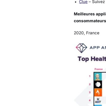
Clue
– Suivez 
Meilleures appl
consommateur
2020, France