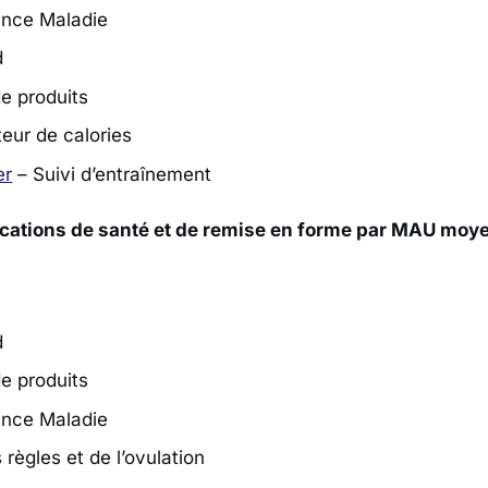
rance Maladie
d
e produits
ur de calories
er
– Suivi d’entraînement
ications de santé et de remise en forme par MAU moy
d
e produits
rance Maladie
 règles et de l’ovulation