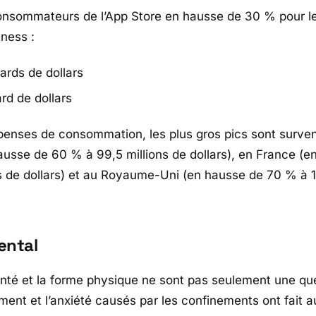
nsommateurs de l’App Store en hausse de 30 % pour le
tness :
iards de dollars
ard de dollars
penses de consommation, les plus gros pics sont surve
usse de 60 % à 99,5 millions de dollars), en France (e
s de dollars) et au Royaume-Uni (en hausse de 70 % à 1
ental
nté et la forme physique ne sont pas seulement une que
ement et l’anxiété causés par les confinements ont fait 