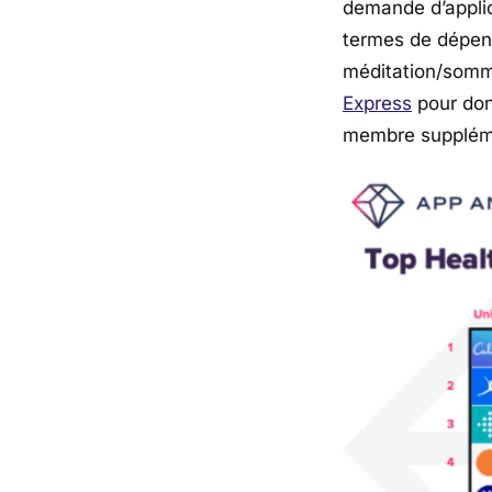
demande d’applic
termes de dépen
méditation/somm
Express
pour donn
membre supplém