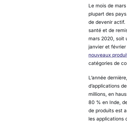
Le mois de mars 
plupart des pays
de devenir actif
santé et de remi
mars 2020, soit
janvier et févri
nouveaux produi
catégories de con
L’année dernière
d’applications d
millions, en hau
80 % en Inde, de
de produits est 
les applications 