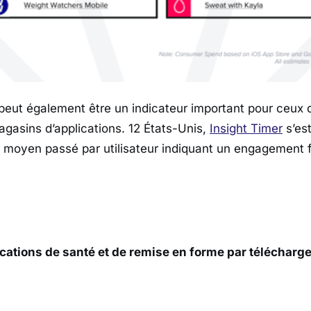
eut également être un indicateur important pour ceux 
gasins d’applications. 12 États-Unis,
Insight Timer
s’est
moyen passé par utilisateur indiquant un engagement f
ications de santé et de remise en forme par télécharg