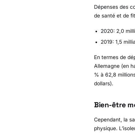
Dépenses des co
de santé et de fi
2020: 2,0 mill
2019: 1,5 milli
En termes de dé
Allemagne (en ha
% à 62,8 million
dollars).
Bien-être m
Cependant, la sa
physique. L’isol