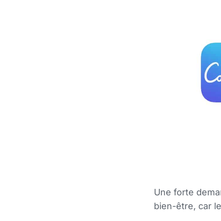
Une forte deman
bien-être, car 