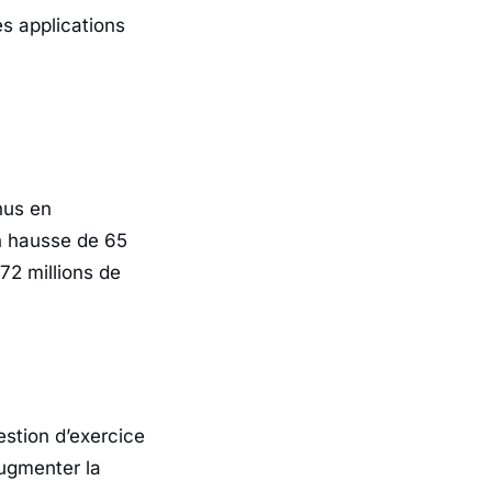
s applications
nus en
n hausse de 65
72 millions de
stion d’exercice
augmenter la