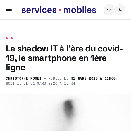
BTB
Le shadow IT à l’ère du covid-
19, le smartphone en 1ère
ligne
CHRISTOPHE ROMEI
— PUBLIÉ LE
31 MARS 2020 À 11H00
,
MODIFIÉ LE
31 MARS 2020 À 13H34