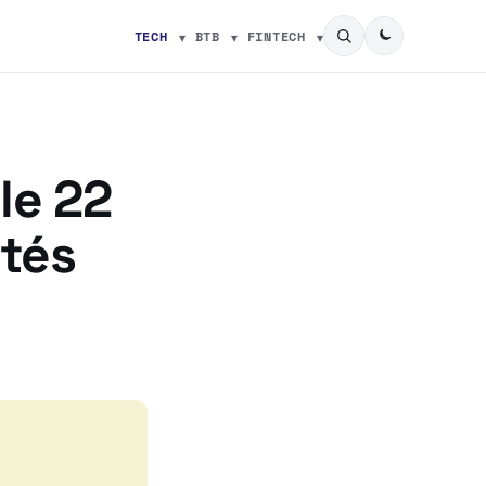
TECH
BTB
FINTECH
le 22
ôtés