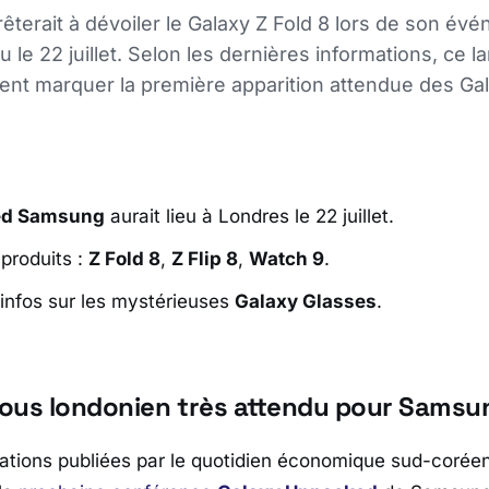
terait à dévoiler le Galaxy Z Fold 8 lors de son év
 le 22 juillet. Selon les dernières informations, ce 
ent marquer la première apparition attendue des Ga
ed Samsung
aurait lieu à Londres le 22 juillet.
produits :
Z Fold 8
,
Z Flip 8
,
Watch 9
.
infos sur les mystérieuses
Galaxy Glasses
.
ous londonien très attendu pour Samsu
ations publiées par le quotidien économique sud-corée