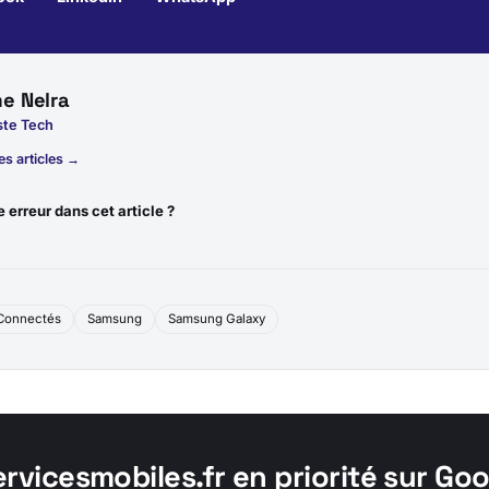
e Nelra
ste Tech
es articles →
 erreur dans cet article ?
 Connectés
Samsung
Samsung Galaxy
ervicesmobiles.fr en priorité sur Go