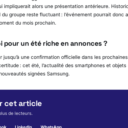
ui impliquerait alors une présentation antérieure. Histor
l du groupe reste fluctuant : l’événement pourrait donc a
moment du mois prochain.
i pour un été riche en annonces ?
er jusqu’à une confirmation officielle dans les prochain
 certitude : cet été, l’actualité des smartphones et objet
 nouveautés signées
Samsung
.
 cet article
lus de lecteurs.
ook
LinkedIn
WhatsApp