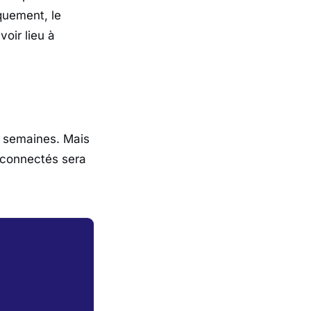
iquement, le
voir lieu à
es semaines. Mais
s connectés sera