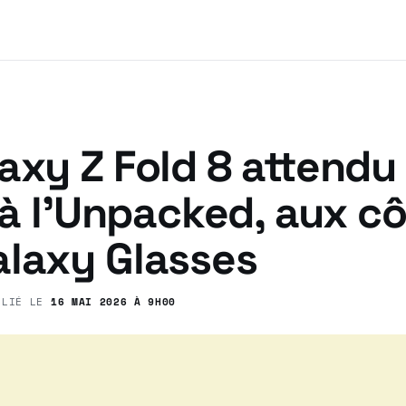
axy Z Fold 8 attendu 
t à l’Unpacked, aux c
alaxy Glasses
BLIÉ LE
16 MAI 2026 À 9H00